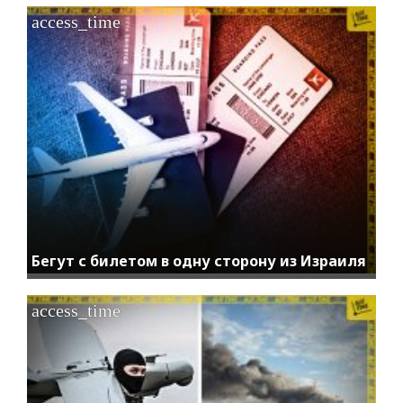
access_time
Бегут с билетом в одну сторону из Израиля
access_time