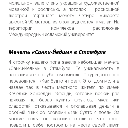
молельном зале стены украшены художественной
мозаикой и росписью, а потолок – роскошной
люстрой. Украшает мечеть четыре минарета
высотой 90 метров,
из окон
виднеются Гималаи. На
территории комплекса
расположен
Международный исламский университет.
Мечеть «Санки-Йедим» в Стамбуле
4 строчк
у
нашего топа
заняла
небольшая мечеть
«Санки-Йедим» в Стамбуле.
Ее у
никальность
в
названии
и
его
глубоко
м
смысле
.
С
турецкого
оно
переводится -
«Как будто я поел».
Этот дом
молитв
назван так в честь местного жителя по имени
Кечеджи Хайреддин Эфенди, который всякий раз
прихо
дя
на базар купить фруктов, мяса или
сладостей, отказывался и откладывал деньги в
особый ящик со словами «Как будто я поел». За
многие годы
он
накопил столько, что смог
позволить себе построить на месте своей лавки