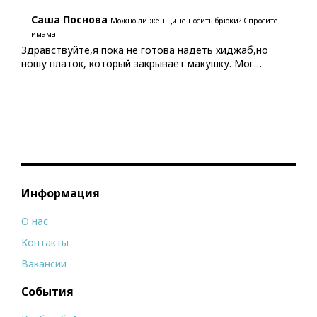
Саша Поснова
Можно ли женщине носить брюки? Спросите
имама
Здравствуйте,я пока не готова надеть хиджаб,но
ношу платок, который закрывает макушку. Мог…
Информация
О нас
Контакты
Вакансии
События