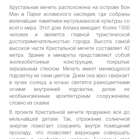
Хрустальная мечеть расположена на острове Вон
Мэн в Парке исламского наследия, где собраны
величайшие памятники мусульманской культуры со
всего мира. Этот дом Аллаха вмещает более 1500
человек и является главной туристической
достопримечательностью города. Высота самой
высокой части Кристальной мечети составляет 42
метра. Здание и минареты представляют собой
железобетонные конструкции, покрытые
зеркальным стеклом. Мечеть имеет меняющуюся
подсветку из семи цветов. Днем она ярко сверкает
в лучах солнца, а ночью светится разноцветными
огнями внутренней подсветки, делая ее
необыкновенным архитектурным сооружением,
словно из сказки.
В
проекте
Кристальной мечети продумано все до
мельчайшей детали
.
Т
ак
,
отражение солнечной
энергии помогает сохранить внутри помещений
прохладу, что позволяет верующим совершать