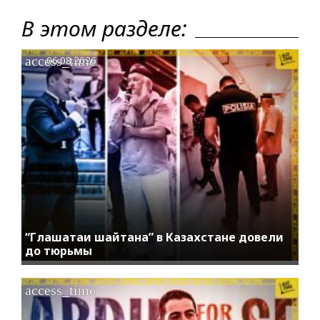
В этом разделе:
access_time
06.08.2026
“Глашатаи шайтана” в Казахстане довели
до тюрьмы
access_time