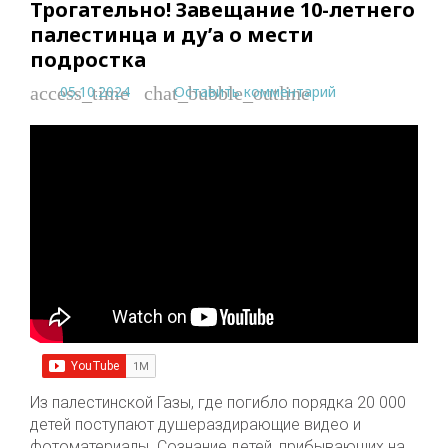
Трогательно! Завещание 10-летнего
палестинца и ду’а о мести
подростка
05.10.2024
Оставить комментарий
access_time
chat_bubble_outline
Из палестинской Газы, где погибло порядка 20 000
детей поступают душераздирающие видео и
фотоматериалы. Сознание детей, прибывающих на