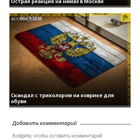
Острая реакция на намаз в Москве
access_time
05.08.2026
Скандал с триколором на коврике для
обуви
Добавить комментарий
Войдите, чтобы оставить комментарий: