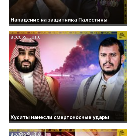
Нападение на защитника Палестины
access_time
Хуситы нанесли смертоносные удары
access_time
06.08.2026