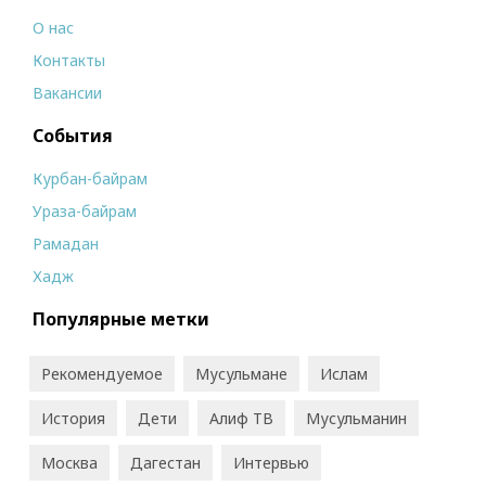
О нас
Контакты
Вакансии
События
Курбан-байрам
Ураза-байрам
Рамадан
Хадж
Популярные метки
Рекомендуемое
Мусульмане
Ислам
История
Дети
Алиф ТВ
Мусульманин
Москва
Дагестан
Интервью