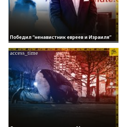
Победил “ненавистник евреев и Израиля”
access_time