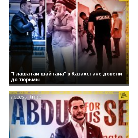
“Глашатаи шайтана” в Казахстане довели
до тюрьмы
access_time