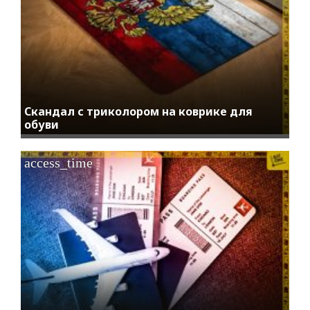
Скандал с триколором на коврике для
обуви
access_time