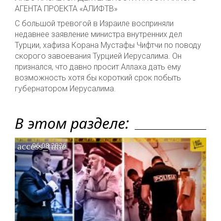
АГЕНТА ПРОЕКТА «АЛИФТВ»
С большой тревогой в Израиле восприняли
недавнее заявление министра внутренних дел
Турции, хафиза Корана Мустафы Чифтчи по поводу
скорого завоевания Турцией Иерусалима. Он
признался, что давно просит Аллаха дать ему
возможность хотя бы короткий срок побыть
губернатором Иерусалима.
В этом разделе:
access_time
06.08.2026