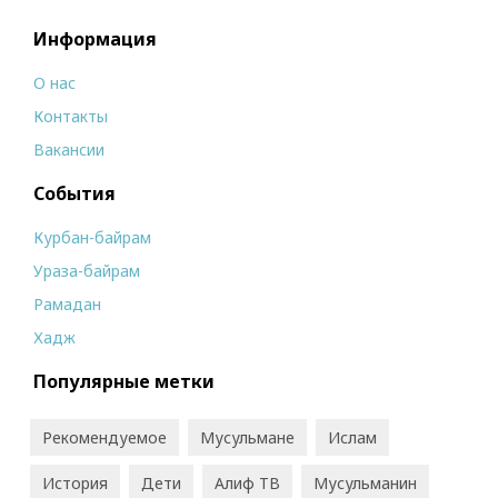
Информация
О нас
Контакты
Вакансии
События
Курбан-байрам
Ураза-байрам
Рамадан
Хадж
Популярные метки
Рекомендуемое
Мусульмане
Ислам
История
Дети
Алиф ТВ
Мусульманин