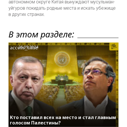
автономном округе Китая вынуждают мусульман-
уйгуров покидать родные места и искать убежище
в других странах.
В этом разделе:
access_time
26.09.2024
Кто поставил всех на место и стал главным
голосом Палестины?