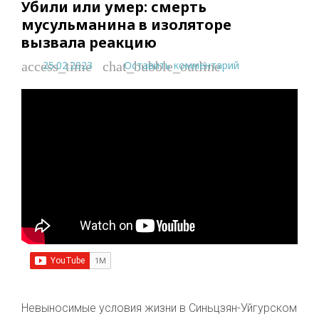
Убили или умер: смерть
мусульманина в изоляторе
вызвала реакцию
25.02.2023
Оставить комментарий
access_time
chat_bubble_outline
Невыносимые условия жизни в Синьцзян-Уйгурском