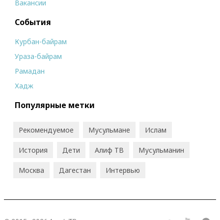
Вакансии
События
Курбан-байрам
Ураза-байрам
Рамадан
Хадж
Популярные метки
Рекомендуемое
Мусульмане
Ислам
История
Дети
Алиф ТВ
Мусульманин
Москва
Дагестан
Интервью