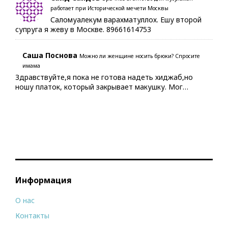
работает при Исторической мечети Москвы
Саломуалекум варахматуллох. Ешу второй
супруга я жеву в Москве. 89661614753
Саша Поснова
Можно ли женщине носить брюки? Спросите
имама
Здравствуйте,я пока не готова надеть хиджаб,но
ношу платок, который закрывает макушку. Мог…
Информация
О нас
Контакты