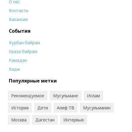
О нас
Контакты
Вакансии
События
Курбан-байрам
Ураза-байрам
Рамадан
Хадж
Популярные метки
Рекомендуемое
Мусульмане
Ислам
История
Дети
Алиф ТВ
Мусульманин
Москва
Дагестан
Интервью