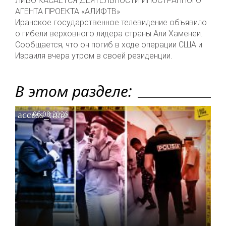
ЛИБО КАСАЕТСЯ ДЕЯТЕЛЬНОСТИ ИНОСТРАННОГО
АГЕНТА ПРОЕКТА «АЛИФТВ»
Иранское государственное телевидение объявило
о гибели верховного лидера страны Али Хаменеи.
Сообщается, что он погиб в ходе операции США и
Израиля вчера утром в своей резиденции.
В этом разделе:
access_time
06.08.2026