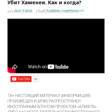
Убит Хаменеи. Как и когда?
02.03.2026
Оставить комментарий
access_time
chat_bubble_outline
18+ НАСТОЯЩИЙ МАТЕРИАЛ (ИНФОРМАЦИЯ)
ПРОИЗВЕДЕН И (ИЛИ) РАСПРОСТРАНЕН
ИНОСТРАННЫМ АГЕНТОМ ПРОЕКТОМ «АЛИФТВ»