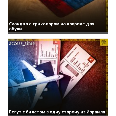
Скандал с триколором на коврике для
обуви
access_time
Бегут с билетом в одну сторону из Израиля