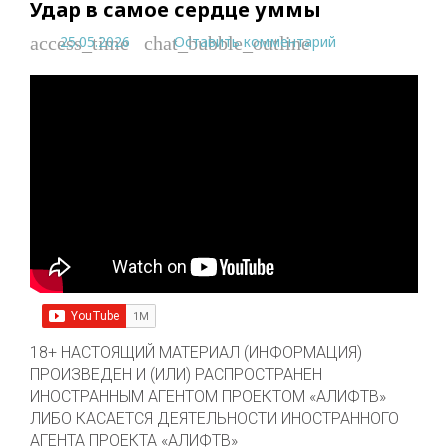
Удар в самое сердце уммы
25.05.2026
Оставить комментарий
access_time
chat_bubble_outline
18+ НАСТОЯЩИЙ МАТЕРИАЛ (ИНФОРМАЦИЯ)
ПРОИЗВЕДЕН И (ИЛИ) РАСПРОСТРАНЕН
ИНОСТРАННЫМ АГЕНТОМ ПРОЕКТОМ «АЛИФТВ»
ЛИБО КАСАЕТСЯ ДЕЯТЕЛЬНОСТИ ИНОСТРАННОГО
АГЕНТА ПРОЕКТА «АЛИФТВ»