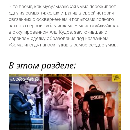
В то время, как мусульманская умма переживает
одну из самых тяжелых страниц в своей истории,
связанных с осквернением и попытками полного
захвата первой киблы ислама – мечети «Аль-Акса»
в оккупированном Аль-Кудсе, заключившая с
Израилем сделку образование под названием
«Сомалиленд» наносит удар в самое сердце уммы.
В этом разделе:
access_time
06.08.2026