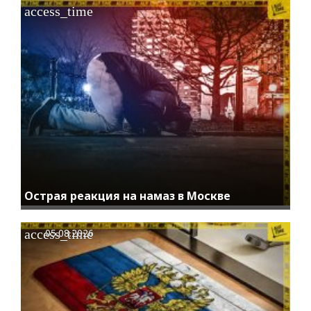
access_time
Острая реакция на намаз в Москве
access_time
05.08.2026