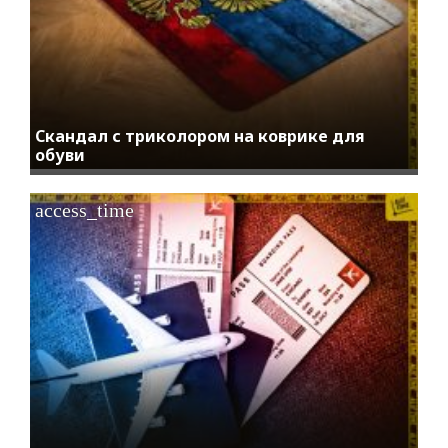
Скандал с триколором на коврике для
обуви
access_time