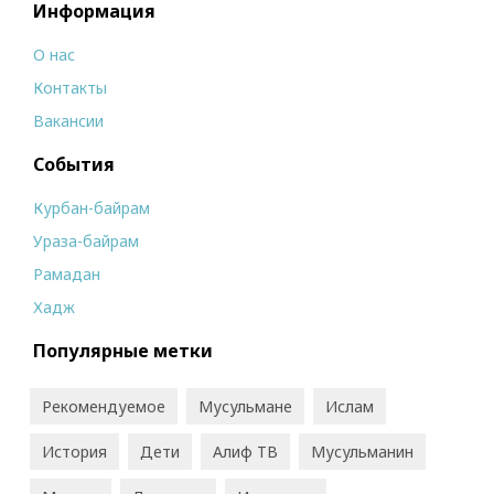
Информация
О нас
Контакты
Вакансии
События
Курбан-байрам
Ураза-байрам
Рамадан
Хадж
Популярные метки
Рекомендуемое
Мусульмане
Ислам
История
Дети
Алиф ТВ
Мусульманин