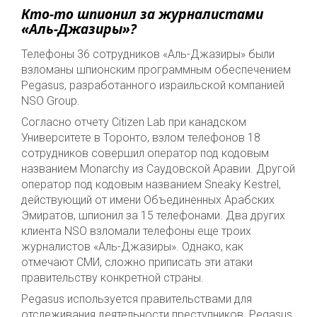
Кто-то шпионил за журналистами
«Аль-Джазиры»?
Телефоны 36 сотрудников «Аль-Джазиры» были
взломаны шпионским программным обеспечением
Pegasus, разработанного израильской компанией
NSO Group.
Согласно отчету Citizen Lab при канадском
Университете в Торонто, взлом телефонов 18
сотрудников совершил оператор под кодовым
названием Monarchy из Саудовской Аравии. Другой
оператор под кодовым названием Sneaky Kestrel,
действующий от имени Объединенных Арабских
Эмиратов, шпионил за 15 телефонами. Два других
клиента NSO взломали телефоны еще троих
журналистов «Аль-Джазиры». Однако, как
отмечают СМИ, сложно приписать эти атаки
правительству конкретной страны.
Pegasus используется правительствами для
отслеживания деятельности преступников. Pegasus