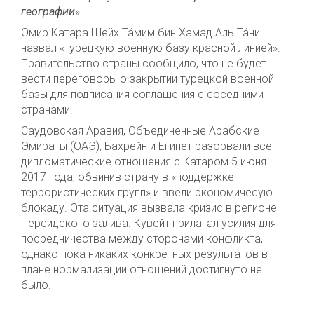
географии
».
Эмир Катара Шейх Та́мим бин Хамад Аль Та́ни
назвал «турецкую военную базу красной линией».
Правительство страны сообщило, что не будет
вести переговоры о закрытии турецкой военной
базы для подписания соглашения с соседними
странами.
Саудовская Аравия, Объединенные Арабские
Эмираты (ОАЭ), Бахрейн и Египет разорвали все
дипломатические отношения с Катаром 5 июня
2017 года, обвинив страну в «поддержке
террористических групп» и ввели экономичесую
блокаду. Эта ситуация вызвала кризис в регионе
Персидского залива. Кувейт прилагал усилия для
посредничества между сторонами конфликта,
однако пока никаких конкретных результатов в
плане нормализации отношений достигнуто не
было.