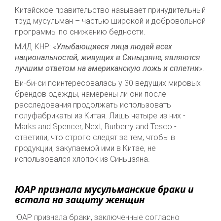
Китайское правительство называет принудительный
труд мусульман – частью широкой и добровольной
программы по снижению бедности.
МИД КНР: «
Улыбающиеся лица людей всех
национальностей, живущих в Синьцзяне, являются
лучшим ответом на американскую ложь и сплетни
».
Би-би-си поинтересовалась у 30 ведущих мировых
брендов одежды, намерены ли они после
расследования продолжать использовать
полуфабрикаты из Китая. Лишь четыре из них -
Marks and Spencer, Next, Burberry and Tesco -
ответили, что строго следят за тем, чтобы в
продукции, закупаемой ими в Китае, не
использовался хлопок из Синьцзяна.
ЮАР признала мусульманские браки и
встала на защиту женщин
ЮАР признала браки, заключенные согласно