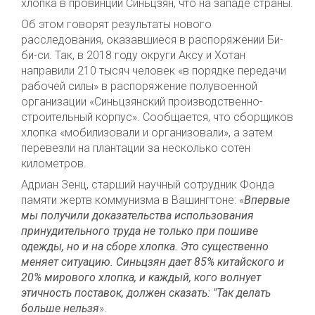
хлопка в провинции Синьцзян, что на западе страны.
Об этом говорят результаты нового
расследования, оказавшиеся в распоряжении Би-
би-си. Так, в 2018 году округи Аксу и Хотан
направили 210 тысяч человек «в порядке передачи
рабочей силы» в распоряжение полувоенной
организации «Синьцзянский производственно-
строительный корпус». Сообщается, что сборщиков
хлопка «мобилизовали и организовали», а затем
перевезли на плантации за несколько сотен
километров.
Адриан Зенц, старший научный сотрудник Фонда
памяти жертв коммунизма в Вашингтоне: «
Впервые
мы получили доказательства использования
принудительного труда не только при пошиве
одежды, но и на сборе хлопка. Это существенно
меняет ситуацию. Синьцзян дает 85% китайского и
20% мирового хлопка, и каждый, кого волнует
этичность поставок, должен сказать: "Так делать
больше нельзя
».