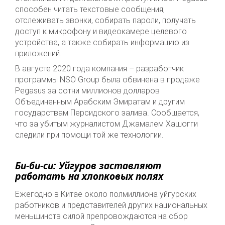
способен читать текстовые сообщения,
отслеживать звонки, собирать пароли, получать
доступ к микрофону и видеокамере целевого
устройства, а также собирать информацию из
приложений.
В августе 2020 года компания – разработчик
программы NSO Group была обвинена в продаже
Pegasus за сотни миллионов долларов
Объединенным Арабским Эмиратам и другим
государствам Персидского залива. Сообщается,
что за убитым журналистом Джамалем Хашогги
следили при помощи той же технологии.
Би-би-си: Уйгуров заставляют
работать на хлопковых полях
Ежегодно в Китае около полмиллиона уйгурских
работников и представителей других национальных
меньшинств силой препровождаются на сбор