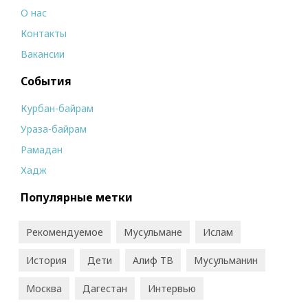
О нас
Контакты
Вакансии
События
Курбан-байрам
Ураза-байрам
Рамадан
Хадж
Популярные метки
Рекомендуемое
Мусульмане
Ислам
История
Дети
Алиф ТВ
Мусульманин
Москва
Дагестан
Интервью