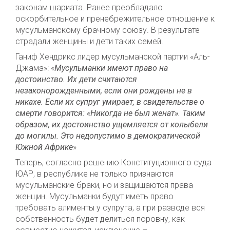
законам шариата. Ранее преобладало
оскорбительное и пренебрежительное отношение к
мусульманскому брачному союзу. В результате
страдали женщины и дети таких семей.
Ганиф Хендрикс лидер мусульманской партии «Аль-
Джама»: «
Мусульманки имеют право на
достоинство. Их дети считаются
незаконорожденными, если они рождены не в
никахе. Если их супруг умирает, в свидетельстве о
смерти говорится: «Никогда не был женат». Таким
образом, их достоинство ущемляется от колыбели
до могилы. Это недопустимо в демократической
Южной Африке
»
Теперь, согласно решению Конституционного суда
ЮАР, в республике не только признаются
мусульманские браки, но и защищаются права
женщин. Мусульманки будут иметь право
требовать алименты у супруга, а при разводе вся
собственность будет делиться поровну, как