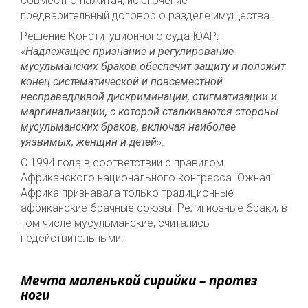
совместно нажитая, исключение –
предварительный договор о разделе имущества.
Решение Конституционного суда ЮАР:
«
Надлежащее признание и регулирование
мусульманских браков обеспечит защиту и положит
конец систематической и повсеместной
несправедливой дискриминации, стигматизации и
маргинализации, с которой сталкиваются стороны
мусульманских браков, включая наиболее
уязвимых, женщин и детей
».
С 1994 года в соответствии с правилом
Африканского национального конгресса Южная
Африка признавала только традиционные
африканские брачные союзы. Религиозные браки, в
том числе мусульманские, считались
недействительными.
Мечта маленькой сирийки – протез
ноги