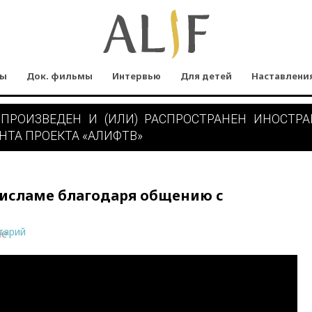
мы
Док. фильмы
Интервью
Для детей
Наставлени
 ПРОИЗВЕДЕН И (ИЛИ) РАСПРОСТРАНЕН ИНОСТР
НТА ПРОЕКТА «АЛИФТВ»
 исламе благодаря общению с
тарий
ne