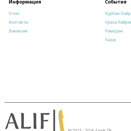
Информация
События
О нас
Курбан-бай
Контакты
Ураза-байра
Вакансии
Рамадан
Хадж
© 2015 - 2026 Алиф ТВ