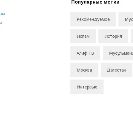
Популярные метки
рам
Рекомендуемое
Мус
м
Ислам
История
Алиф ТВ
Мусульман
Москва
Дагестан
Интервью