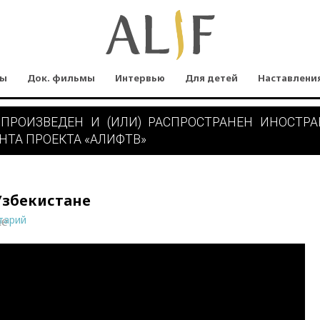
мы
Док. фильмы
Интервью
Для детей
Наставлени
 ПРОИЗВЕДЕН И (ИЛИ) РАСПРОСТРАНЕН ИНОСТР
НТА ПРОЕКТА «АЛИФТВ»
Узбекистане
тарий
ne