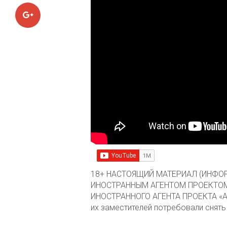
Google+
18+ НАСТОЯЩИЙ МАТЕРИАЛ (ИНФОР
ИНОСТРАННЫМ АГЕНТОМ ПРОЕКТОМ
ИНОСТРАННОГО АГЕНТА ПРОЕКТА «АЛ
их заместителей потребовали снять