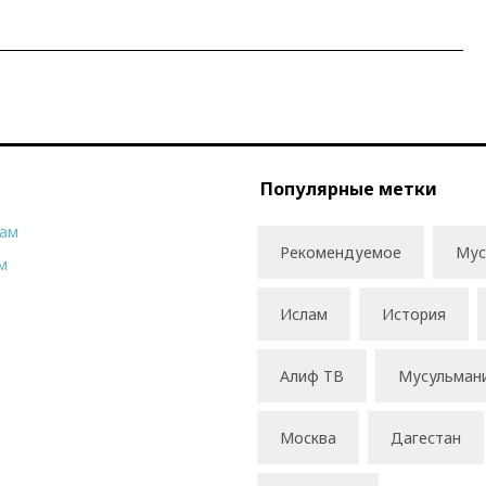
Популярные метки
рам
Рекомендуемое
Мус
м
Ислам
История
Алиф ТВ
Мусульман
Москва
Дагестан