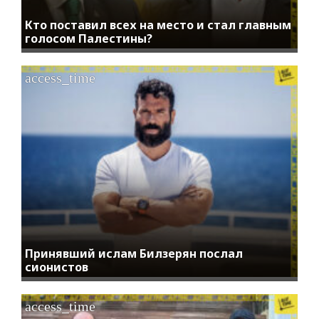
Кто поставил всех на место и стал главным
голосом Палестины?
access_time
Принявший ислам Билзерян послал
сионистов
access_time