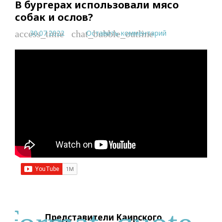
В бургерах использовали мясо
собак и ослов?
30.07.2022
Оставить комментарий
access_time
chat_bubble_outline
Представители Каирского