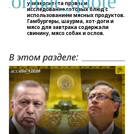
университета провели
исследование готовых блюд с
использованием мясных продуктов.
Гамбургеры, шаурма, хот-доги и
мясо для завтрака содержали
свинину, мясо собак и ослов.
В этом разделе:
access_time
26.09.2024