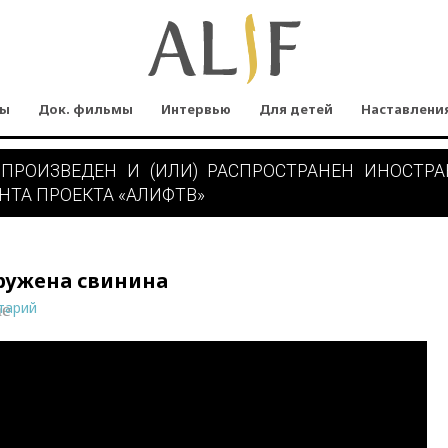
мы
Док. фильмы
Интервью
Для детей
Наставлени
 ПРОИЗВЕДЕН И (ИЛИ) РАСПРОСТРАНЕН ИНОСТР
НТА ПРОЕКТА «АЛИФТВ»
аружена свинина
тарий
ne