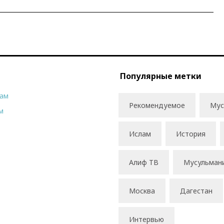
Популярные метки
рам
Рекомендуемое
Мус
м
Ислам
История
Алиф ТВ
Мусульман
Москва
Дагестан
Интервью