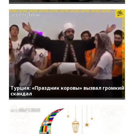
access_time
19.05.2022
Турция: «Праздник коровы» вызвал громкий
скандал
access_time
05.05.2022