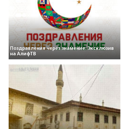
Поздравления через знамение. Эксклюзив
на АлифТВ
access_time
16.02.2022