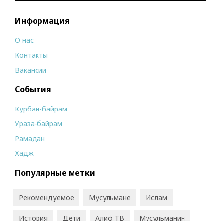
Информация
О нас
Контакты
Вакансии
События
Курбан-байрам
Ураза-байрам
Рамадан
Хадж
Популярные метки
Рекомендуемое
Мусульмане
Ислам
История
Дети
Алиф ТВ
Мусульманин