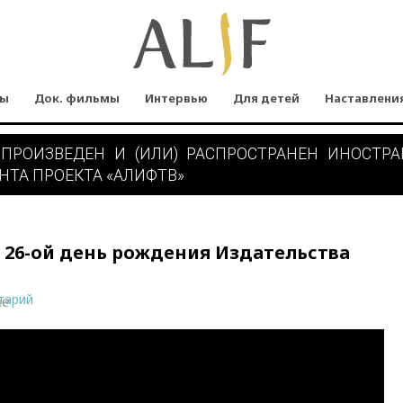
мы
Док. фильмы
Интервью
Для детей
Наставлени
 ПРОИЗВЕДЕН И (ИЛИ) РАСПРОСТРАНЕН ИНОСТР
НТА ПРОЕКТА «АЛИФТВ»
 26-ой день рождения Издательства
тарий
ne