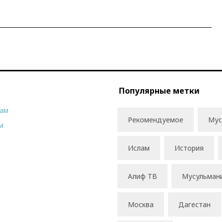
Популярные метки
рам
Рекомендуемое
Мус
м
Ислам
История
Алиф ТВ
Мусульман
Москва
Дагестан