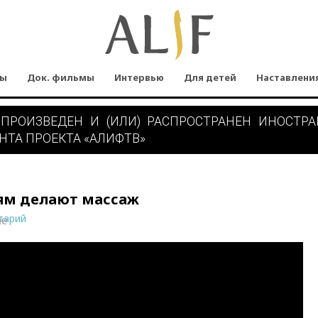
мы
Док. фильмы
Интервью
Для детей
Наставлени
 ПРОИЗВЕДЕН И (ИЛИ) РАСПРОСТРАНЕН ИНОСТР
НТА ПРОЕКТА «АЛИФТВ»
тям делают массаж
тарий
ne