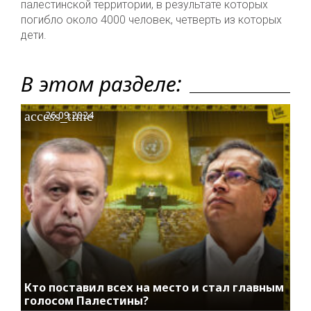
палестинской территории, в результате которых
погибло около 4000 человек, четверть из которых
дети.
В этом разделе:
access_time
26.09.2024
Кто поставил всех на место и стал главным
голосом Палестины?