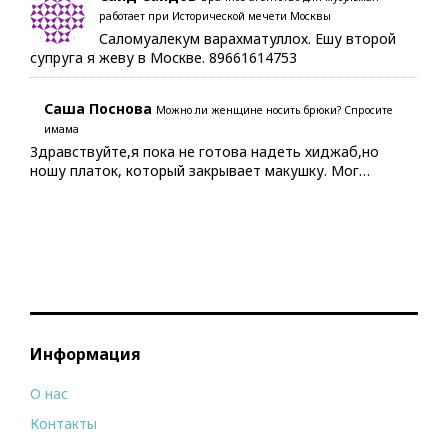
работает при Исторической мечети Москвы
Саломуалекум варахматуллох. Ешу второй
супруга я жеву в Москве. 89661614753
Саша Поснова
Можно ли женщине носить брюки? Спросите
имама
Здравствуйте,я пока не готова надеть хиджаб,но
ношу платок, который закрывает макушку. Мог…
Информация
О нас
Контакты