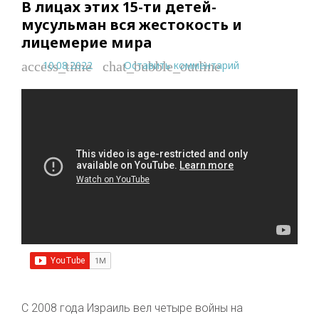
В лицах этих 15-ти детей-
мусульман вся жестокость и
лицемерие мира
10.08.2022
Оставить комментарий
access_time
chat_bubble_outline
С 2008 года Израиль вел четыре войны на