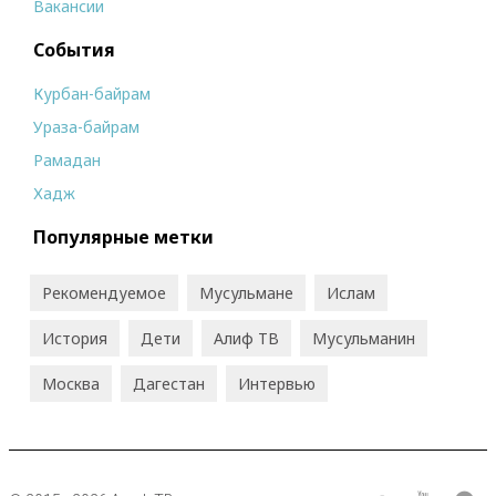
Вакансии
События
Курбан-байрам
Ураза-байрам
Рамадан
Хадж
Популярные метки
Рекомендуемое
Мусульмане
Ислам
История
Дети
Алиф ТВ
Мусульманин
Москва
Дагестан
Интервью