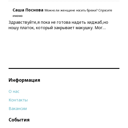
Саша Поснова
Можно ли женщине носить брюки? Спросите
имама
Здравствуйте,я пока не готова надеть хиджаб,но
ношу платок, который закрывает макушку. Мог…
Информация
О нас
Контакты
Вакансии
События