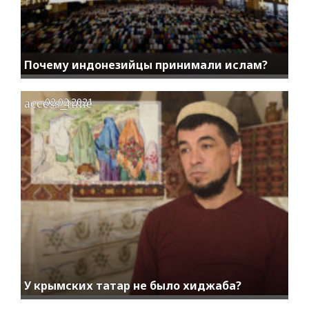
Почему индонезийцы принимали ислам?
access_time
02.02.2021
У крымских татар не было хиджаба?