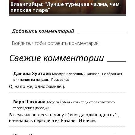
Византийцы: “Лучше турецкая чалма, чем
папская тиара”
Добавить комментарий
Войдите, чтобы оставить комментарий:
Свежие комментарии
Данила Хуртаев
Молодой и успешный кавказец не обращает
внимания на награды. Призвание
О, надо же, однофамилец.
Вера Шахнина
Абдулла Дубин – путь от диктора советского
телевидения до хаджи
В семь часов десять минут ( иногда одиннадцать ) ,
начиналась передача из Казани . И начин…