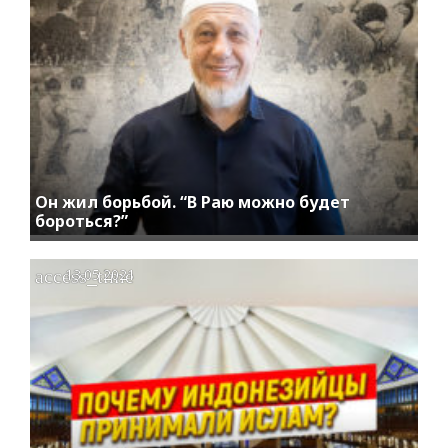
Он жил борьбой. “В Раю можно будет
бороться?”
access_time
13.05.2021