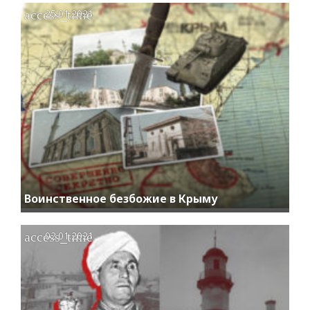
access_time
25.01.2021
Воинственное безбожие в Крыму
access_time
02.01.2021