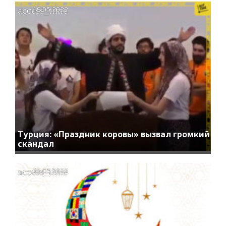
access_time
19.05.2022
Турция: «Праздник коровы» вызвал громкий
скандал
access_time
05.05.2022