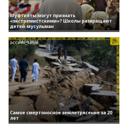
Муфтияты могут признать
«экстремистскими»? Школы развращают
детей-мусульман
access_time
24.06.2022
Самое смертоносное землетрясение за 20
лет