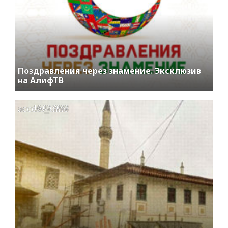
Поздравления через знамение. Эксклюзив
на АлифТВ
access_time
16.02.2022