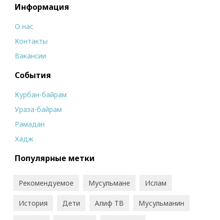
Информация
О нас
Контакты
Вакансии
События
Курбан-байрам
Ураза-байрам
Рамадан
Хадж
Популярные метки
Рекомендуемое
Мусульмане
Ислам
История
Дети
Алиф ТВ
Мусульманин