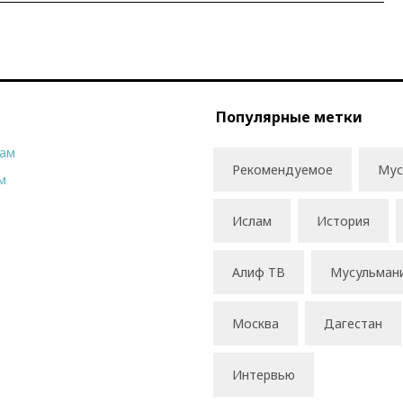
Популярные метки
рам
Рекомендуемое
Мус
м
Ислам
История
Алиф ТВ
Мусульман
Москва
Дагестан
Интервью