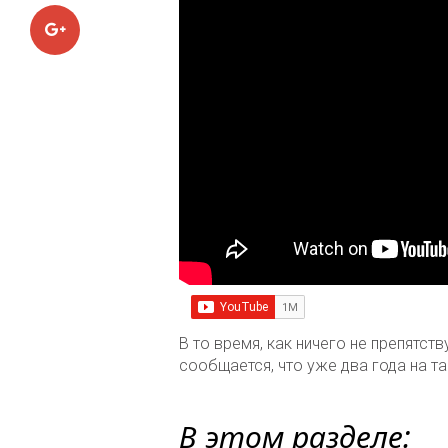
Google+
В то время, как ничего не препятс
сообщается, что уже два года на 
В этом разделе: