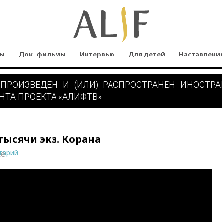
мы
Док. фильмы
Интервью
Для детей
Наставлени
 ПРОИЗВЕДЕН И (ИЛИ) РАСПРОСТРАНЕН ИНОСТР
НТА ПРОЕКТА «АЛИФТВ»
тысячи экз. Корана
тарий
ne