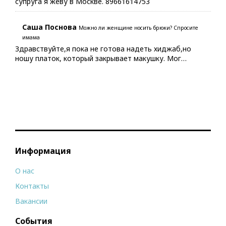
супруга я жеву в Москве. 89661614753
Саша Поснова
Можно ли женщине носить брюки? Спросите
имама
Здравствуйте,я пока не готова надеть хиджаб,но
ношу платок, который закрывает макушку. Мог…
Информация
О нас
Контакты
Вакансии
События