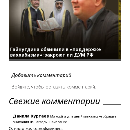
Гайнутдина обвинили в «поддержке
ваххабизма»: закроют ли ДУМ РФ
Добавить комментарий
Войдите, чтобы оставить комментарий:
Свежие комментарии
Данила Хуртаев
Молодой и успешный кавказец не обращает
внимания на награды. Призвание
О, надо же, однофамилец.