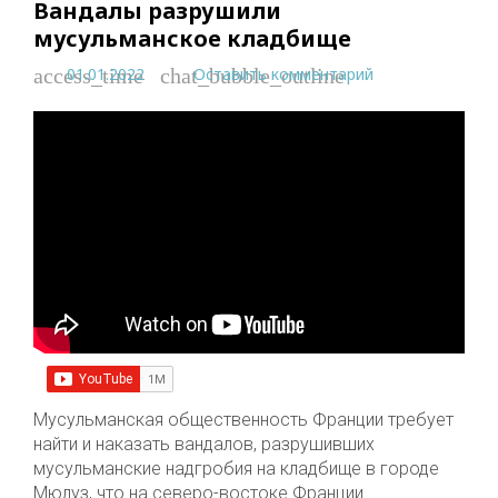
Вандалы разрушили
мусульманское кладбище
01.01.2022
Оставить комментарий
access_time
chat_bubble_outline
Мусульманская общественность Франции требует
найти и наказать вандалов, разрушивших
мусульманские надгробия на кладбище в городе
Мюлуз, что на северо-востоке Франции.