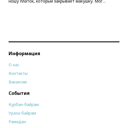
ношу платок, который закрывает макушку. Мог…
Информация
О нас
Контакты
Вакансии
События
Курбан-байрам
Ураза-байрам
Рамадан