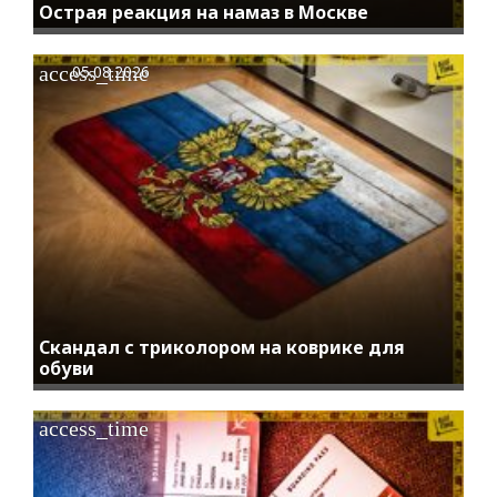
Острая реакция на намаз в Москве
access_time
05.08.2026
Скандал с триколором на коврике для
обуви
access_time