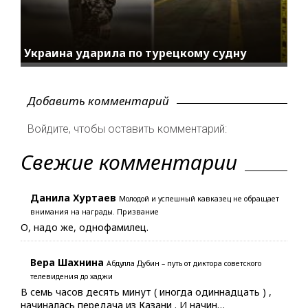
Украина ударила по турецкому судну
Добавить комментарий
Войдите, чтобы оставить комментарий:
Свежие комментарии
Данила Хуртаев
Молодой и успешный кавказец не обращает
внимания на награды. Призвание
О, надо же, однофамилец.
Вера Шахнина
Абдулла Дубин – путь от диктора советского
телевидения до хаджи
В семь часов десять минут ( иногда одиннадцать ) ,
начиналась передача из Казани . И начин…