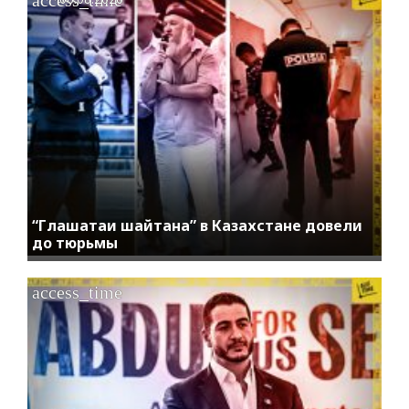
“Глашатаи шайтана” в Казахстане довели
до тюрьмы
access_time