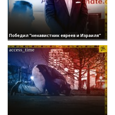
Победил “ненавистник евреев и Израиля”
access_time