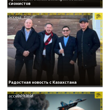
сионистов
access_time
Радостная новость с Казахстана
access_time
25.09.2024