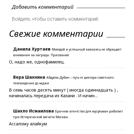
Добавить комментарий
Войдите, чтобы оставить комментарий:
Свежие комментарии
Данила Хуртаев
Молодой и успешный кавказец не обращает
внимания на награды. Призвание
О, надо же, однофамилец.
Вера Шахнина
Абдулла Дубин – путь от диктора советского
телевидения до хаджи
В семь часов десять минут ( иногда одиннадцать ) ,
начиналась передача из Казани . И начин…
Шахло Исмаилова
Брачное агентство для мусульман работает
при Исторической мечети Москвы
Ассалому алайкум