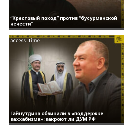
“Крестовый поход” против “бусурманской
нечести”
access_time
Гайнутдина обвинили в «поддержке
ваххабизма»: закроют ли ДУМ РФ