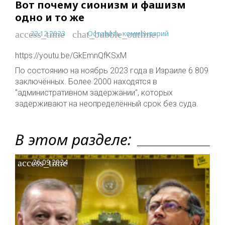
Вот почему сионизм и фашизм
одно и то же
22.12.2023
Оставить комментарий
access_time
chat_bubble_outline
https://youtu.be/GkEmnQfKSxM
По состоянию на ноябрь 2023 года в Израиле 6 809
заключённых. Более 2000 находятся в
"административном задержании", которых
задерживают на неопределённый срок без суда.
В этом разделе:
access_time
26.09.2024