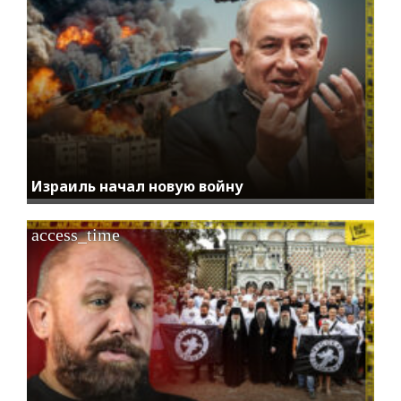
Израиль начал новую войну
access_time