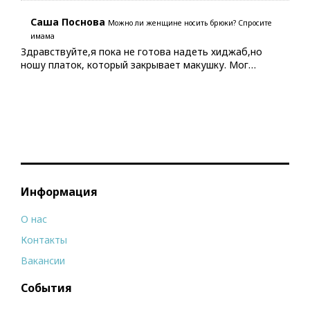
Саша Поснова
Можно ли женщине носить брюки? Спросите
имама
Здравствуйте,я пока не готова надеть хиджаб,но
ношу платок, который закрывает макушку. Мог…
Информация
О нас
Контакты
Вакансии
События