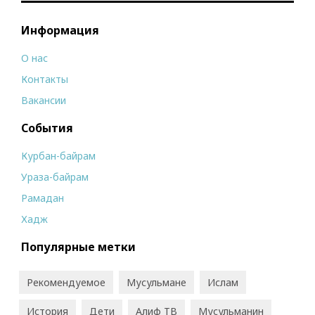
Информация
О нас
Контакты
Вакансии
События
Курбан-байрам
Ураза-байрам
Рамадан
Хадж
Популярные метки
Рекомендуемое
Мусульмане
Ислам
История
Дети
Алиф ТВ
Мусульманин