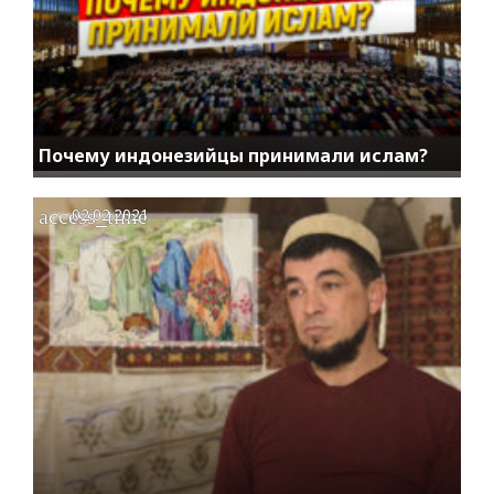
Почему индонезийцы принимали ислам?
access_time
02.02.2021