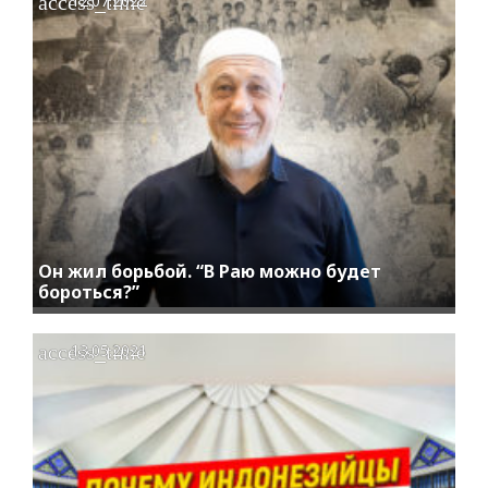
access_time
12.07.2022
Он жил борьбой. “В Раю можно будет
бороться?”
access_time
13.05.2021