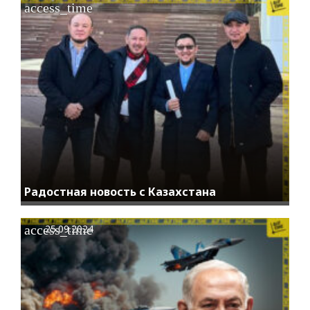
access_time
Радостная новость с Казахстана
access_time
25.09.2024