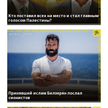
Кто поставил всех на место и стал главным
голосом Палестины?
access_time
Принявший ислам Билзерян послал
сионистов