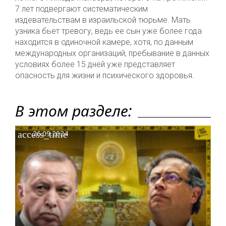
7 лет подвергают систематическим
издевательствам в израильской тюрьме. Мать
узника бьет тревогу, ведь ее сын уже более года
находится в одиночной камере, хотя, по данным
международных организаций, пребывание в данных
условиях более 15 дней уже представляет
опасность для жизни и психического здоровья.
В этом разделе:
access_time
26.09.2024