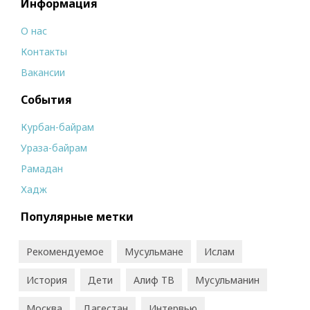
Информация
О нас
Контакты
Вакансии
События
Курбан-байрам
Ураза-байрам
Рамадан
Хадж
Популярные метки
Рекомендуемое
Мусульмане
Ислам
История
Дети
Алиф ТВ
Мусульманин
Москва
Дагестан
Интервью