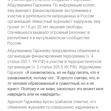
Абдулмумина Гаджиева. По информации коллег,
ему вменяют финансирование экстремизма и
участие в деятельности запрещенных в России
организаций. Известный журналист задержан, ему
грозит от 10 до 20 лет лишения свободы.
Случившееся вызвало огромный резонанс в
республике и в мусульманском сообществе
России.
Абдулмумину Гаджиеву предъявлены обвинения в
организации финансирования терроризма (ч. 4
статьи 205.1. УК РФ) и участии в террористической
организации (ч. 2 статьи 205.5 УК РФ). Абдулмумин
Гаджиев: «
Я ознакомлюсь, но не буду писать, что я
ознакомился, потому что… Я просто считаю, что, я-
то человек образованный и грамотный, но я не
юрист. Поэтому я не знаю, насколько это может мне
навредить или не навредить
».
Адвокат Гаджиева Арсен Шабанов отметил, что
обвинения журналиста совершенно надуманны и,