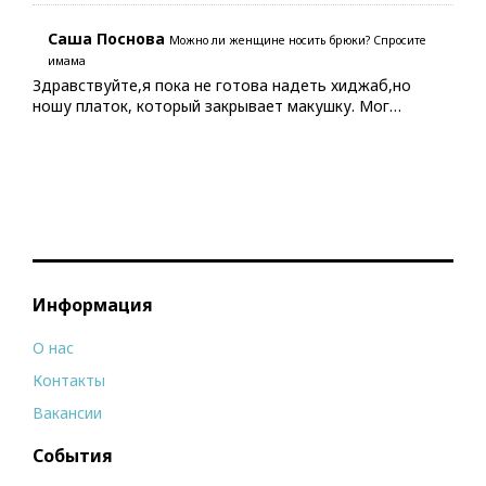
Саша Поснова
Можно ли женщине носить брюки? Спросите
имама
Здравствуйте,я пока не готова надеть хиджаб,но
ношу платок, который закрывает макушку. Мог…
Информация
О нас
Контакты
Вакансии
События