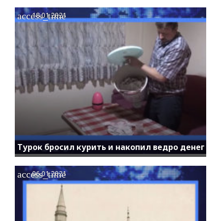
access_time
18.01.2021
Турок бросил курить и накопил ведро денег
access_time
06.01.2021