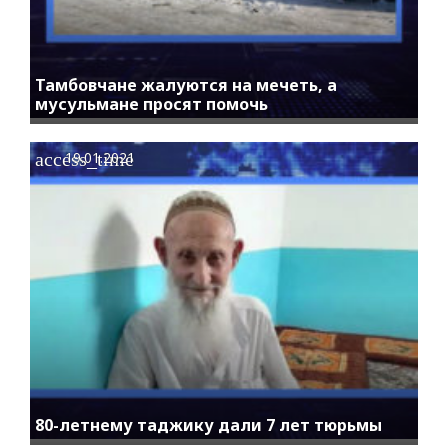
Тамбовчане жалуются на мечеть, а
мусульмане просят помочь
access_time
19.01.2021
80-летнему таджику дали 7 лет тюрьмы