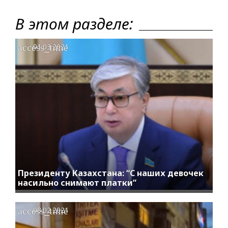
В этом разделе:
access_time
01.03.2021
Президенту Казахстана: “С наших девочек
насильно снимают платки”
access_time
08.02.2021