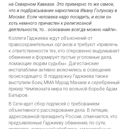
на Северном Кавказе. Это примерно то же самое,
что и подбрасывание наркотиков Ивану Голунову в
Москве. Если человека надо посадить, и если он
хоть немного причастен к религиозной
деятельности, то… основание всегда можно найти
».
Коллеги Гаджиева ждут объяснений от
правоохранительных органов и требуют «привлечь
к ответственности тех, кто откровенно выдумывает
обвинения и формирует пустые уголовные дела,
ломающие людям судьбы». Дагестанские
инстапаблики активно включились в освещение
происходящего. В поддержку Гаджиева также
выступили боец ММА Мурад Мачаев и серебрянный
призер Чемпионата мира по вольной борьбе Адам
Батыров.
В Cети идет сбор подписей с требованием
объективного расследования дела. В петиции,
адресованной президенту России, отмечается, что
предъявленные Гаджиеву обвинения, по сути,