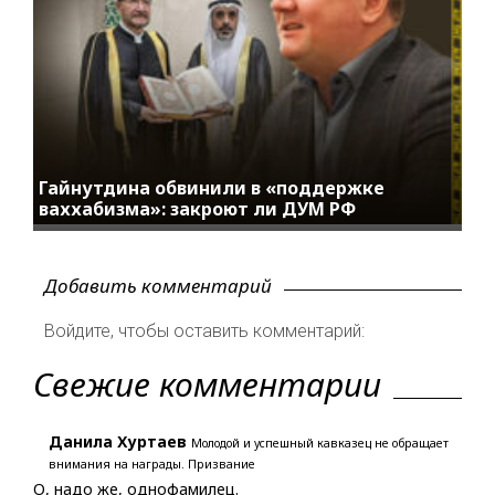
Гайнутдина обвинили в «поддержке
ваххабизма»: закроют ли ДУМ РФ
Добавить комментарий
Войдите, чтобы оставить комментарий:
Свежие комментарии
Данила Хуртаев
Молодой и успешный кавказец не обращает
внимания на награды. Призвание
О, надо же, однофамилец.