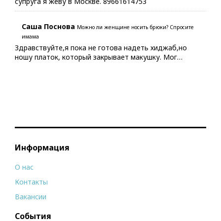
супруга я жеву в Москве. 89661614753
Саша Поснова
Можно ли женщине носить брюки? Спросите
имама
Здравствуйте,я пока не готова надеть хиджаб,но
ношу платок, который закрывает макушку. Мог…
Информация
О нас
Контакты
Вакансии
События