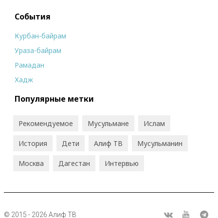
События
Курбан-байрам
Ураза-байрам
Рамадан
Хадж
Популярные метки
Рекомендуемое
Мусульмане
Ислам
История
Дети
Алиф ТВ
Мусульманин
Москва
Дагестан
Интервью
© 2015 - 2026 Алиф ТВ