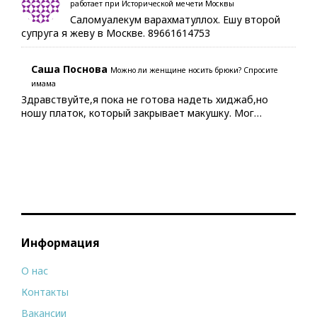
работает при Исторической мечети Москвы
Саломуалекум варахматуллох. Ешу второй
супруга я жеву в Москве. 89661614753
Саша Поснова
Можно ли женщине носить брюки? Спросите
имама
Здравствуйте,я пока не готова надеть хиджаб,но
ношу платок, который закрывает макушку. Мог…
Информация
О нас
Контакты
Вакансии