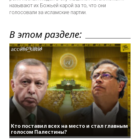
называют их Божьей карой за то, что они
голосовали за исламские партии.
В этом разделе:
access_time
26.09.2024
Кто поставил всех на место и стал главным
голосом Палестины?