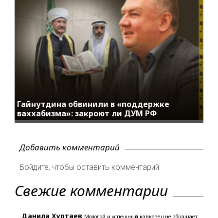
Гайнутдина обвинили в «поддержке
ваххабизма»: закроют ли ДУМ РФ
Добавить комментарий
Войдите, чтобы оставить комментарий:
Свежие комментарии
Данила Хуртаев
Молодой и успешный кавказец не обращает