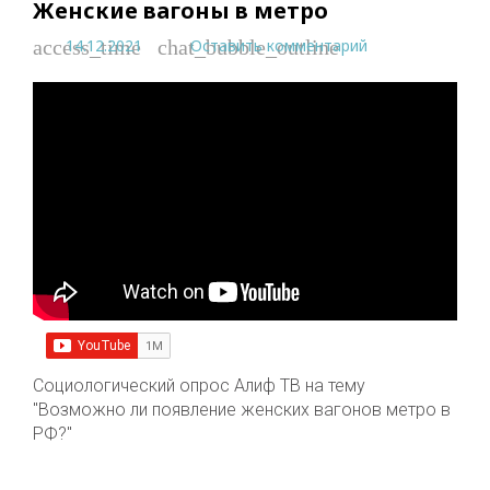
Женские вагоны в метро
14.12.2021
Оставить комментарий
access_time
chat_bubble_outline
Социологический опрос Алиф ТВ на тему
"Возможно ли появление женских вагонов метро в
РФ?"