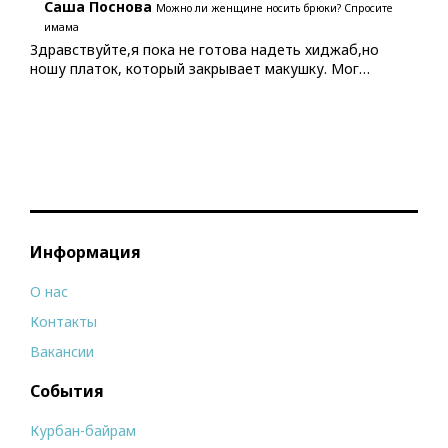
Саша Поснова
Можно ли женщине носить брюки? Спросите
имама
Здравствуйте,я пока не готова надеть хиджаб,но
ношу платок, который закрывает макушку. Мог…
Информация
О нас
Контакты
Вакансии
События
Курбан-байрам