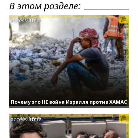
В этом разделе:
access_time
21.11.2023
Почему это НЕ война Израиля против ХАМАС
access_time
16.11.2023