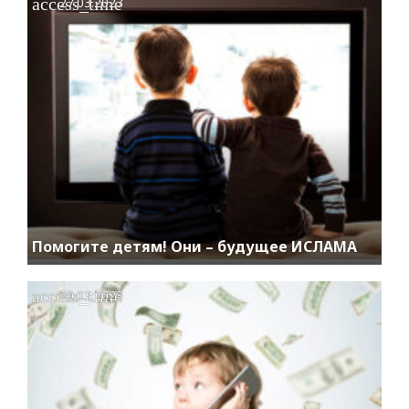
access_time
27.03.2023
Помогите детям! Они – будущее ИСЛАМА
access_time
20.03.2023