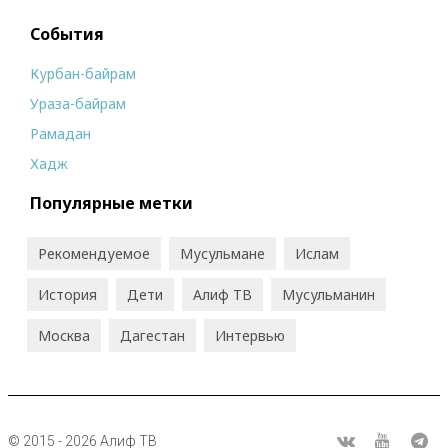
События
Курбан-байрам
Ураза-байрам
Рамадан
Хадж
Популярные метки
Рекомендуемое
Мусульмане
Ислам
История
Дети
Алиф ТВ
Мусульманин
Москва
Дагестан
Интервью
© 2015 - 2026 Алиф ТВ