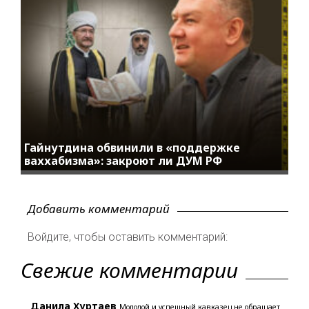
Гайнутдина обвинили в «поддержке
ваххабизма»: закроют ли ДУМ РФ
Добавить комментарий
Войдите, чтобы оставить комментарий:
Свежие комментарии
Данила Хуртаев
Молодой и успешный кавказец не обращает