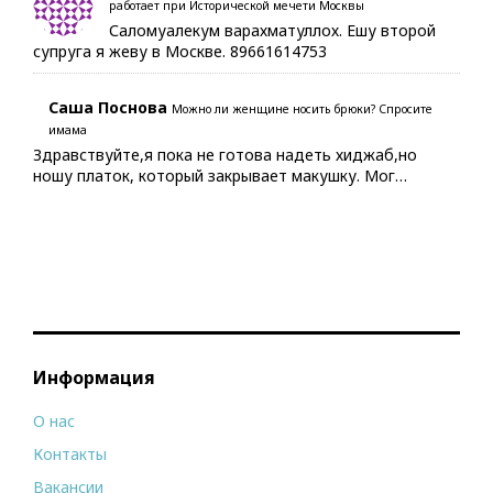
работает при Исторической мечети Москвы
Саломуалекум варахматуллох. Ешу второй
супруга я жеву в Москве. 89661614753
Саша Поснова
Можно ли женщине носить брюки? Спросите
имама
Здравствуйте,я пока не готова надеть хиджаб,но
ношу платок, который закрывает макушку. Мог…
Информация
О нас
Контакты
Вакансии