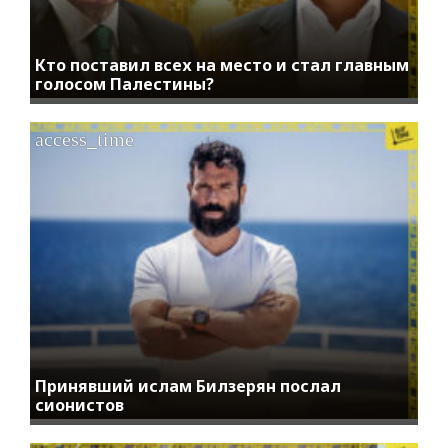
Кто поставил всех на место и стал главным
голосом Палестины?
access_time
Принявший ислам Билзерян послал
сионистов