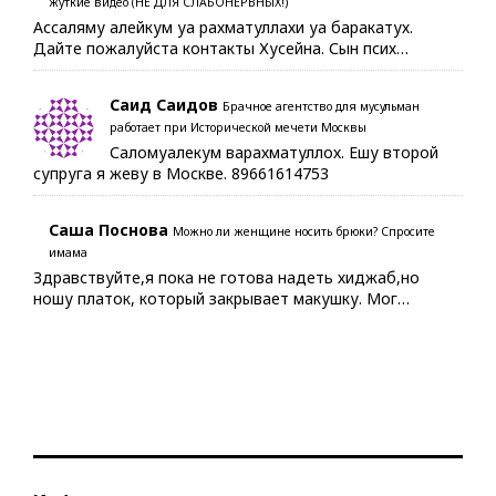
жуткие видео (НЕ ДЛЯ СЛАБОНЕРВНЫХ!)
Ассаляму алейкум уа рахматуллахи уа баракатух.
Дайте пожалуйста контакты Хусейна. Сын псих…
Саид Саидов
Брачное агентство для мусульман
работает при Исторической мечети Москвы
Саломуалекум варахматуллох. Ешу второй
супруга я жеву в Москве. 89661614753
Саша Поснова
Можно ли женщине носить брюки? Спросите
имама
Здравствуйте,я пока не готова надеть хиджаб,но
ношу платок, который закрывает макушку. Мог…