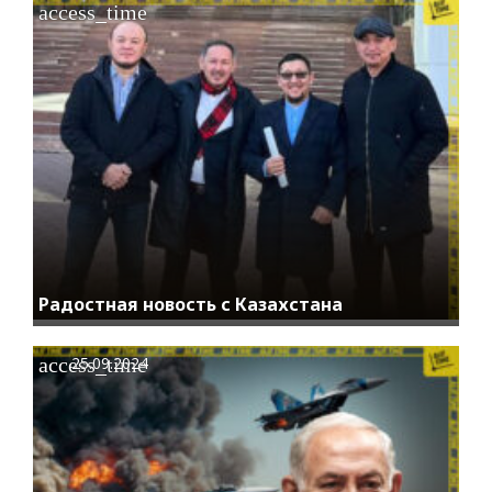
access_time
Радостная новость с Казахстана
access_time
25.09.2024