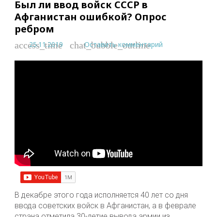
Был ли ввод войск СССР в
Афганистан ошибкой? Опрос
ребром
25.11.2019
Оставить комментарий
access_time
chat_bubble_outline
В декабре этого года исполняется 40 лет со дня
ввода советских войск в Афганистан, а в феврале
страна отметила 30-летие вывода армии из