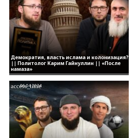
Демократия, власть ислама и колонизация?
|| Политолог Карим Гайнуллин || «После
намаза»
access_time
06.04.2024