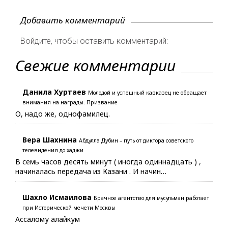
Добавить комментарий
Войдите, чтобы оставить комментарий:
Свежие комментарии
Данила Хуртаев
Молодой и успешный кавказец не обращает
внимания на награды. Призвание
О, надо же, однофамилец.
Вера Шахнина
Абдулла Дубин – путь от диктора советского
телевидения до хаджи
В семь часов десять минут ( иногда одиннадцать ) ,
начиналась передача из Казани . И начин…
Шахло Исмаилова
Брачное агентство для мусульман работает
при Исторической мечети Москвы
Ассалому алайкум