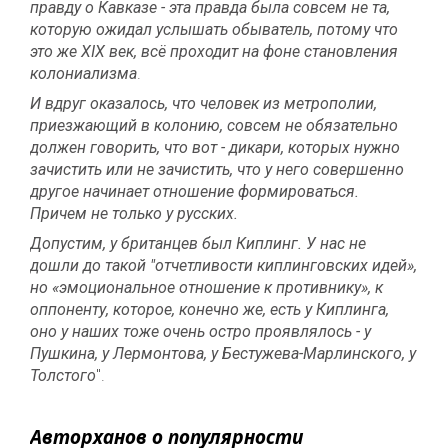
правду о Кавказе - эта правда была совсем не та,
которую ожидал услышать обыватель, потому что
это же XIX век, всё проходит на фоне становления
колониализма
.
И вдруг оказалось, что человек из метрополии,
приезжающий в колонию, совсем не обязательно
должен говорить, что вот - дикари, которых нужно
зачистить или не зачистить, что у него совершенно
другое начинает отношение формироваться.
Причем не только у русских.
Допустим, у британцев был Киплинг. У нас не
дошли до такой "отчетливости киплинговских идей»,
но «эмоциональное отношение к противнику», к
оппоненту, которое, конечно же, есть у Киплинга,
оно у наших тоже очень остро проявлялось - у
Пушкина, у Лермонтова, у Бестужева-Марлинского, у
Толстого
".
Авторханов о популярности