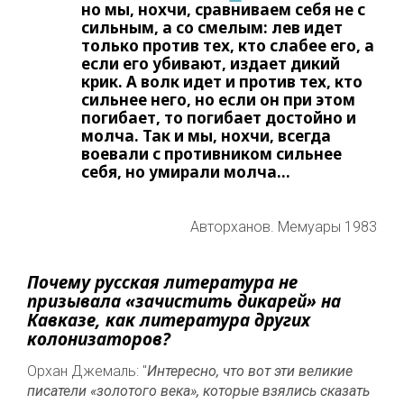
но мы, нохчи, сравниваем себя не с
сильным, а со смелым: лев идет
только против тех, кто слабее его, а
если его убивают, издает дикий
крик. А волк идет и против тех, кто
сильнее него, но если он при этом
погибает, то погибает достойно и
молча. Так и мы, нохчи, всегда
воевали с противником сильнее
себя, но умирали молча...
Авторханов. Мемуары 1983
Почему русская литература не
призывала «зачистить дикарей» на
Кавказе, как литература других
колонизаторов?
Орхан Джемаль: "
Интересно, что вот эти великие
писатели «золотого века», которые взялись сказать