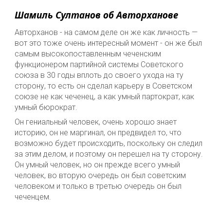
Шамиль Султанов об Авторханове
Авторханов - на самом деле он же как личность —
вот это тоже очень интересный момент - он же был
самым высокопоставленным чеченским
функционером партийной системы Советского
союза в 30 годы вплоть до своего ухода на ту
сторону, то есть он сделал карьеру в Советском
союзе не как чеченец, а как умный партократ, как
умный бюрократ.
Он гениальный человек, очень хорошо знает
историю, он не маргинал, он предвидел то, что
возможно будет происходить, поскольку он следил
за этим делом, и поэтому он перешел на ту сторону.
Он умный человек, но он прежде всего умный
человек, во вторую очередь он был советским
человеком и только в третью очередь он был
чеченцем.