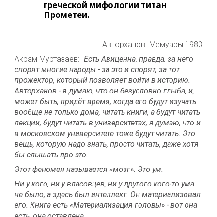
греческой мифологии титан
Прометеи.
Авторханов. Мемуары 1983
Акрам Муртазаев: "
Есть Авиценна, правда, за него
спорят многие народы - за это и спорят, за тот
прожектор, который позволяет войти в историю.
Авторханов - я думаю, что он безусловно глыба, и,
может быть, придёт время, когда его будут изучать
вообще не только дома, читать книги, а будут читать
лекции, будут читать в университетах, я думаю, что и
в московском университете тоже будут читать. Это
вещь, которую надо знать, просто читать, даже хотя
бы слышать про это.
Этот феномен называется «мозг». Это ум.
Ни у кого, ни у власовцев, ни у другого кого-то ума
не было, а здесь был интеллект. Он материализовал
его. Книга есть «Материализация головы» - вот она
есть, она оставлена.