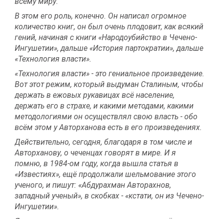
всему миру.
В этом его роль, конечно. Он написал огромное
количество книг, он был очень плодовит, как всякий
гений, начиная с книги «Народоубийство в Чечено-
Ингушетии», дальше «История партократии», дальше
«Технология власти».
«Технология власти» - это гениальное произведение.
Вот этот режим, который выдуман Сталиным, чтобы
держать в ежовых рукавицах всё население,
держать его в страхе, и какими методами, какими
методологиями он осуществлял свою власть - обо
всём этом у Авторханова есть в его произведениях.
Действительно, сегодня, благодаря в том числе и
Авторханову, о чеченцах говорят в мире. И я
помню, в 1984-ом году, когда вышла статья в
«Известиях», ещё продолжали шельмование этого
ученого, и пишут: «Абдурахман Авторахнов,
западный ученый», в скобках - «кстати, он из Чечено-
Ингушетии».