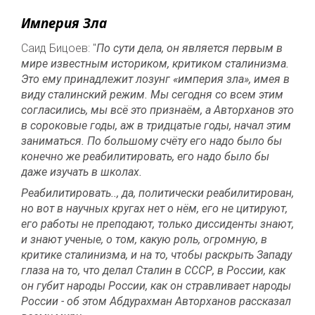
Империя Зла
Саид Бицоев: "
По сути дела, он является первым в
мире известным историком, критиком сталинизма.
Это ему принадлежит лозунг «империя зла», имея в
виду сталинский режим. Мы сегодня со всем этим
согласились, мы всё это признаём, а Авторханов это
в сороковые годы, аж в тридцатые годы, начал этим
заниматься. По большому счёту его надо было бы
конечно же реабилитировать, его надо было бы
даже изучать в школах.
Реабилитировать.., да, политически реабилитирован,
но вот в научных кругах нет о нём, его не цитируют,
его работы не преподают, только диссиденты знают,
и знают ученые, о том, какую роль, огромную, в
критике сталинизма, и на то, чтобы раскрыть Западу
глаза на то, что делал Сталин в СССР, в России, как
он губит народы России, как он стравливает народы
России - об этом Абдурахман Авторханов рассказал