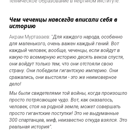
техническое образование в нефтяном институте.
Чем чеченцы навсегда вписали себя в
историю
Акрам Муртазаев: "
Для каждого народа, особенно
для маленького, очень важен каждый гений. Вот
каждый человек, вообще, чеченцы, если войдут в
какую-то всемирную историю десять веков спустя,
они войдут только тем, что они отстояли свою
страну. Они победили гигантскую империю. Они
сражались, они выстояли - это же неимоверное
дело!
Мы были свидетелями той войны, когда произошло
просто потрясающее чудо. Вот, как оказалось,
человек, стоя на родной земле, может совершать
просто гигантские поступки! Это не выдуманные
300 спартанцев, миф, неизвестно откуда взялся. Это
реальная история".