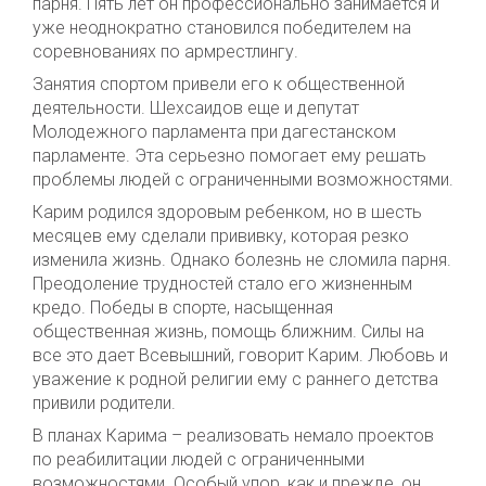
парня. Пять лет он профессионально занимается и
уже неоднократно становился победителем на
соревнованиях по армрестлингу.
Занятия спортом привели его к общественной
деятельности. Шехсаидов еще и депутат
Молодежного парламента при дагестанском
парламенте. Эта серьезно помогает ему решать
проблемы людей с ограниченными возможностями.
Карим родился здоровым ребенком, но в шесть
месяцев ему сделали прививку, которая резко
изменила жизнь. Однако болезнь не сломила парня.
Преодоление трудностей стало его жизненным
кредо. Победы в спорте, насыщенная
общественная жизнь, помощь ближним. Силы на
все это дает Всевышний, говорит Карим. Любовь и
уважение к родной религии ему с раннего детства
привили родители.
В планах Карима – реализовать немало проектов
по реабилитации людей с ограниченными
возможностями. Особый упор, как и прежде, он