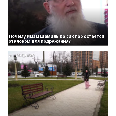
Почему имам Шамиль до сих пор остается
эталоном для подражания?
access_time
16.03.2021