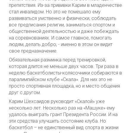
препятствия. Из-за прививки Карим в младенчестве
стал инвалидом. Но это не помешало ему
развиваться умственно и физически, соблюдать
все предписания религии, заниматься спортом и
общественной деятельностью и даже побеждать
на соревнованиях. И самое главное, помогать
людям, делать добро, - именно в этом он видит
свое предназначение.
Обязательная разминка перед тренировкой,
которая длится не меньше двух часов. Три раза в
неделю баскетболисты-колясочники собираются в
паралимпийском клубе «Скала». Для них это не
просто спортивная площадка, но и место общения
друг с другом.
Карим Шехсаидов руководит «Скалой» уже
несколько лет. Несколько раз на «Машуке» ему
удалось выиграть грант Президента России. И на
эти средства улучшить состояние клуба. Но
баскетбол – не единственный вид спорта в жизни