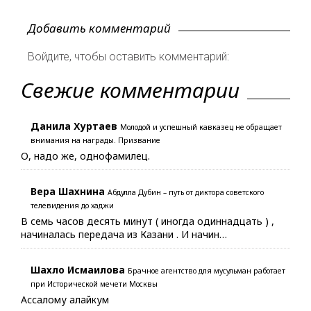
Добавить комментарий
Войдите, чтобы оставить комментарий:
Свежие комментарии
Данила Хуртаев
Молодой и успешный кавказец не обращает
внимания на награды. Призвание
О, надо же, однофамилец.
Вера Шахнина
Абдулла Дубин – путь от диктора советского
телевидения до хаджи
В семь часов десять минут ( иногда одиннадцать ) ,
начиналась передача из Казани . И начин…
Шахло Исмаилова
Брачное агентство для мусульман работает
при Исторической мечети Москвы
Ассалому алайкум