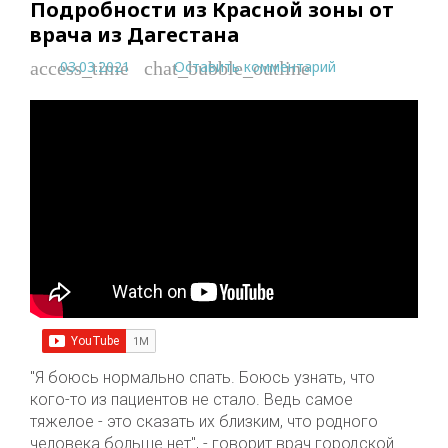
Подробности из Красной зоны от
врача из Дагестана
03.03.2021
Оставить комментарий
access_time
chat_bubble_outline
"Я боюсь нормально спать. Боюсь узнать, что
кого-то из пациентов не стало. Ведь самое
тяжелое - это сказать их близким, что родного
человека больше нет", - говорит врач городской