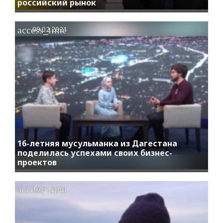
российский рынок
access_time
09.02.2021
16-летняя мусульманка из Дагестана
поделилась успехами своих бизнес-
проектов
access_time
16.01.2021