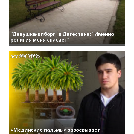
“Девушка-киборг” в Дагестане: “Именно
религия меня спасает”
access_time
09.03.2021
«Мединские пальмы» завоевывает