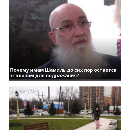
Почему имам Шамиль до сих пор остается
эталоном для подражания?
access_time
16.03.2021