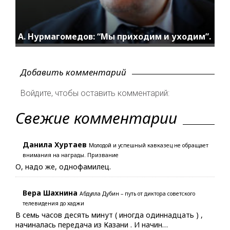
А. Нурмагомедов: “Мы приходим и уходим”.
Добавить комментарий
Войдите, чтобы оставить комментарий:
Свежие комментарии
Данила Хуртаев
Молодой и успешный кавказец не обращает
внимания на награды. Призвание
О, надо же, однофамилец.
Вера Шахнина
Абдулла Дубин – путь от диктора советского
телевидения до хаджи
В семь часов десять минут ( иногда одиннадцать ) ,
начиналась передача из Казани . И начин…