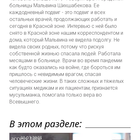
больницы Мальвина Шихшабекова. Ее
каждодневный подвиг - это подвиг и всех
остальных врачей, продолжающих работать и
сегодня в Красной зоне. Интервью с ней было
снято в Красной зоне нашим корреспондентом и
дома, который Мальвина не видела подолгу. Не
видела своих родных, потому что рискуя
собственной жизнью спасала людей. Работала
месяцами в больнице. Врачи во время пандемии
как будто оказались на войне, где бороться им
пришлось с невидимым врагом, спасая
человеческие жизни. В таких сложных и тяжелых
ситуациях медикам и их пациентам, признается
мусульманка, помогала только вера во
Всевышнего.
В этом разделе:
access_time
31.03.2021