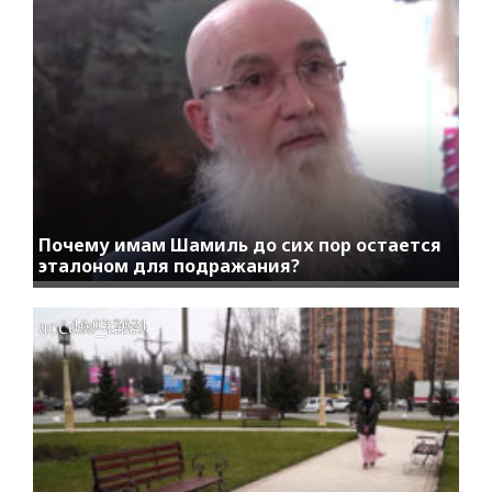
Почему имам Шамиль до сих пор остается
эталоном для подражания?
access_time
16.03.2021