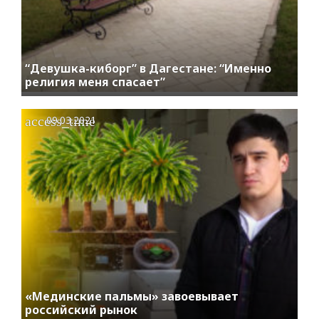
“Девушка-киборг” в Дагестане: “Именно
религия меня спасает”
access_time
09.03.2021
«Мединские пальмы» завоевывает
российский рынок