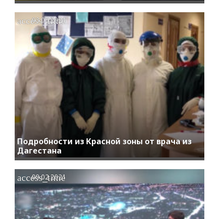
access_time
03.03.2021
Подробности из Красной зоны от врача из
Дагестана
access_time
09.02.2021