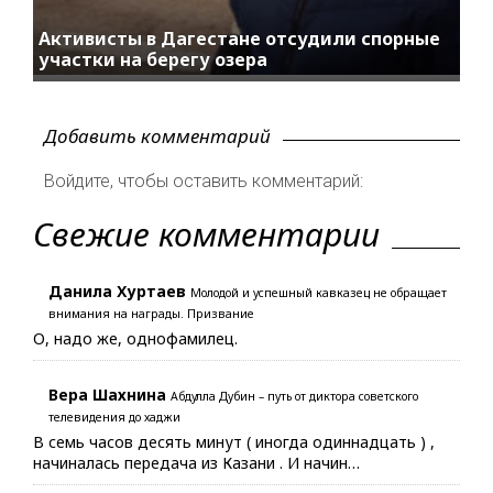
Активисты в Дагестане отсудили спорные
участки на берегу озера
Добавить комментарий
Войдите, чтобы оставить комментарий:
Свежие комментарии
Данила Хуртаев
Молодой и успешный кавказец не обращает
внимания на награды. Призвание
О, надо же, однофамилец.
Вера Шахнина
Абдулла Дубин – путь от диктора советского
телевидения до хаджи
В семь часов десять минут ( иногда одиннадцать ) ,
начиналась передача из Казани . И начин…