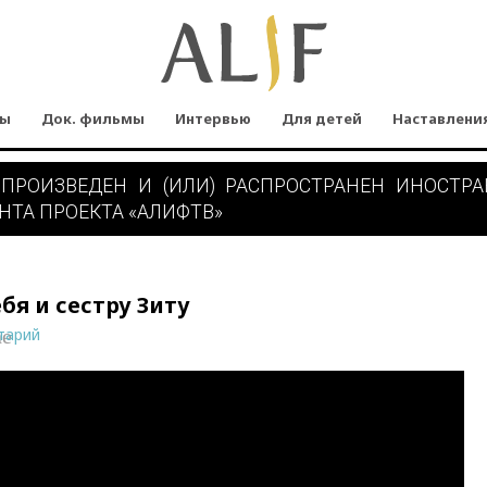
мы
Док. фильмы
Интервью
Для детей
Наставлени
 ПРОИЗВЕДЕН И (ИЛИ) РАСПРОСТРАНЕН ИНОСТР
НТА ПРОЕКТА «АЛИФТВ»
бя и сестру Зиту
тарий
ne