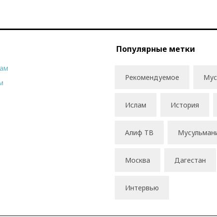
Популярные метки
рам
Рекомендуемое
Мус
м
Ислам
История
Алиф ТВ
Мусульман
Москва
Дагестан
Интервью