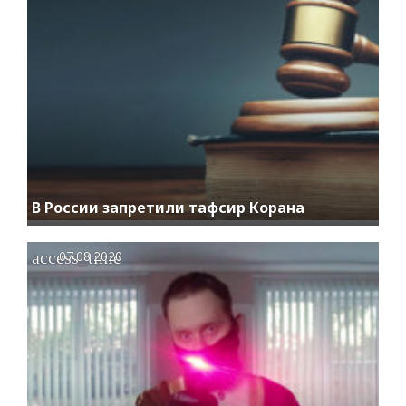
В России запретили тафсир Корана
access_time
07.08.2020