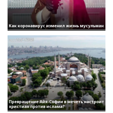
Как коронавирус изменил жизнь мусульман
access_time
11.07.2020
Превращение Айя-Софии в мечеть настроит
христиан против ислама?