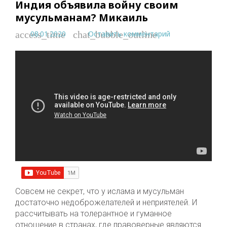
Индия объявила войну своим
мусульманам? Микаиль
08.01.2020
Оставить комментарий
access_time
chat_bubble_outline
Совсем не секрет, что у ислама и мусульман
достаточно недоброжелателей и неприятелей. И
рассчитывать на толерантное и гуманное
отношение в странах, где правоверные являются