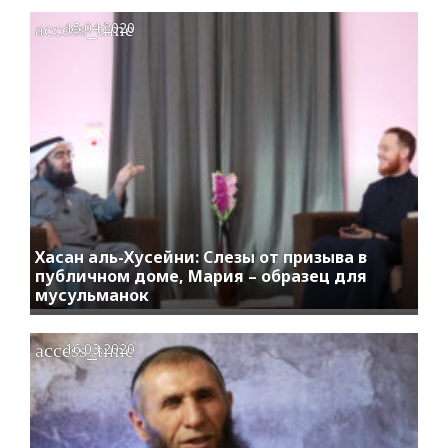
access_time
15.04.2020
Хасан аль-Хусейни: Слезы от призыва в
публичном доме, Мария – образец для
мусульманок
access_time
16.03.2020