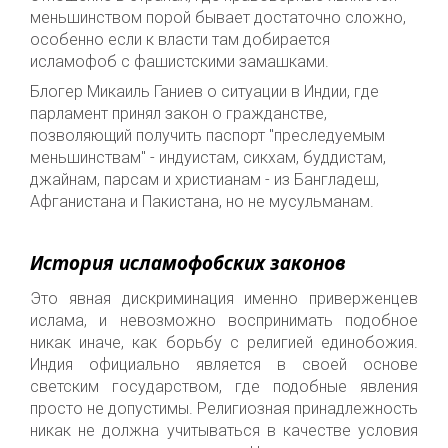
меньшинством порой бывает достаточно сложно,
особенно если к власти там добирается
исламофоб с фашистскими замашками.
Блогер Микаиль Ганиев о ситуации в Индии, где
парламент принял закон о гражданстве,
позволяющий получить паспорт "преследуемым
меньшинствам" - индуистам, сикхам, буддистам,
джайнам, парсам и христианам - из Бангладеш,
Афганистана и Пакистана, но не мусульманам.
История исламофобских законов
Это явная дискриминация именно приверженцев
ислама, и невозможно воспринимать подобное
никак иначе, как борьбу с религией единобожия.
Индия официально является в своей основе
светским государством, где подобные явления
просто не допустимы. Религиозная принадлежность
никак не должна учитываться в качестве условия