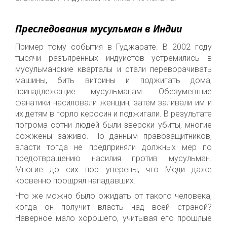
Преследования мусульман в Индии
Пример тому события в Гуджарате. В 2002 году
тысячи разъяренных индуистов устремились в
мусульманские кварталы и стали переворачивать
машины, бить витрины и поджигать дома,
принадлежащие мусульманам. Обезумевшие
фанатики насиловали женщин, затем заливали им и
их детям в горло керосин и поджигали. В результате
погрома сотни людей были зверски убиты, многие
сожжены заживо. По данным правозащитников,
власти тогда не предприняли должных мер по
предотвращению насилия против мусульман.
Многие до сих пор уверены, что Моди даже
косвенно поощрял нападавших.
Что же можно было ожидать от такого человека,
когда он получит власть над всей страной?
Наверное мало хорошего, учитывая его прошлые