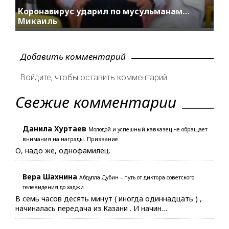
Коронавирус ударил по мусульманам…
Микаиль
Добавить комментарий
Войдите, чтобы оставить комментарий:
Свежие комментарии
Данила Хуртаев
Молодой и успешный кавказец не обращает
внимания на награды. Призвание
О, надо же, однофамилец.
Вера Шахнина
Абдулла Дубин – путь от диктора советского
телевидения до хаджи
В семь часов десять минут ( иногда одиннадцать ) ,
начиналась передача из Казани . И начин…