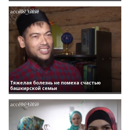
access_time
25.11.2020
Тяжелая болезнь не помеха счастью
башкирской семьи
access_time
19.04.2020