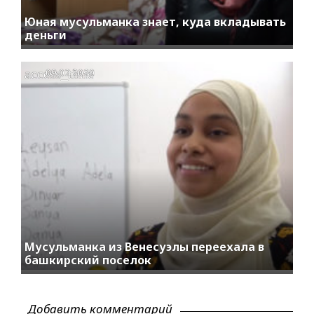
Юная мусульманка знает, куда вкладывать
деньги
access_time
09.02.2020
Мусульманка из Венесуэлы переехала в
башкирский поселок
Добавить комментарий