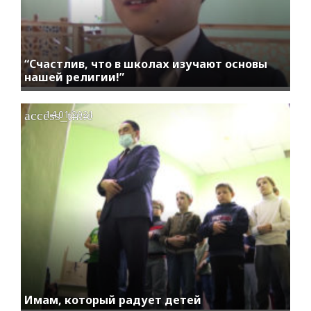
“Счастлив, что в школах изучают основы
нашей религии!”
access_time
14.01.2021
Имам, который радует детей