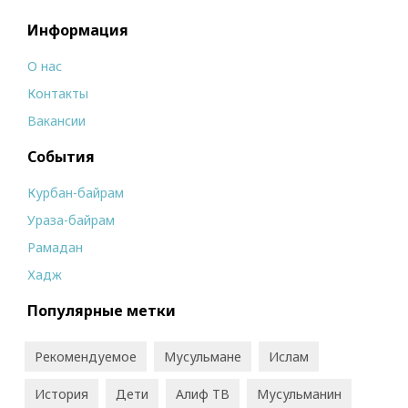
Информация
О нас
Контакты
Вакансии
События
Курбан-байрам
Ураза-байрам
Рамадан
Хадж
Популярные метки
Рекомендуемое
Мусульмане
Ислам
История
Дети
Алиф ТВ
Мусульманин