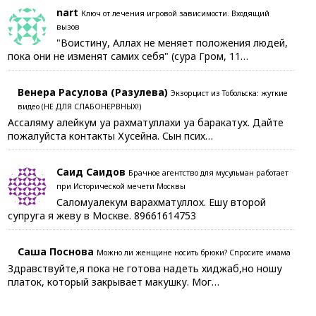
nart
Ключ от лечения игровой зависимости. Входящий
вызов
"Воистину, Аллах не меняет положения людей,
пока они не изменят самих себя" (сура Гром, 11…
Венера Расулова (Разулева)
Экзорцист из Тобольска: жуткие
видео (НЕ ДЛЯ СЛАБОНЕРВНЫХ!)
Ассаляму алейкум уа рахматуллахи уа баракатух. Дайте
пожалуйста контакты Хусейна. Сын псих…
Саид Саидов
Брачное агентство для мусульман работает
при Исторической мечети Москвы
Саломуалекум варахматуллох. Ешу второй
супруга я жеву в Москве. 89661614753
Саша Поснова
Можно ли женщине носить брюки? Спросите имама
Здравствуйте,я пока не готова надеть хиджаб,но ношу
платок, который закрывает макушку. Мог…