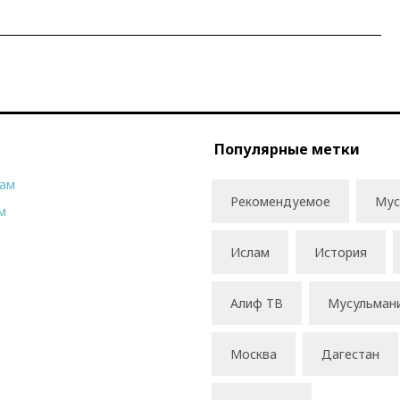
Популярные метки
рам
Рекомендуемое
Мус
м
Ислам
История
Алиф ТВ
Мусульман
Москва
Дагестан