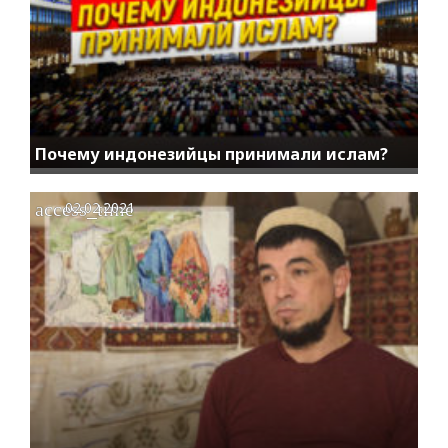
Почему индонезийцы принимали ислам?
access_time
02.02.2021