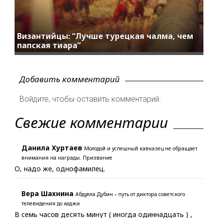
Византийцы: “Лучше турецкая чалма, чем
папская тиара”
Добавить комментарий
Войдите, чтобы оставить комментарий:
Свежие комментарии
Данила Хуртаев
Молодой и успешный кавказец не обращает
внимания на награды. Призвание
О, надо же, однофамилец.
Вера Шахнина
Абдулла Дубин – путь от диктора советского
телевидения до хаджи
В семь часов десять минут ( иногда одиннадцать ) ,