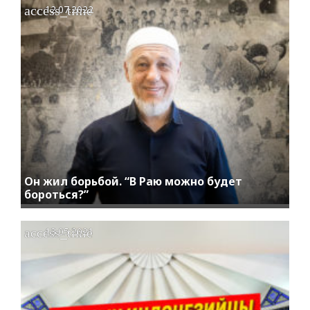
access_time
12.07.2022
Он жил борьбой. “В Раю можно будет
бороться?”
access_time
13.05.2021