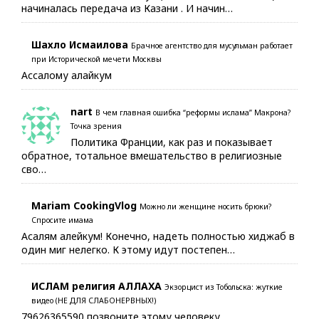
начиналась передача из Казани . И начин…
Шахло Исмаилова
Брачное агентство для мусульман работает
при Исторической мечети Москвы
Ассалому алайкум
nart
В чем главная ошибка “реформы ислама” Макрона?
Точка зрения
Политика Франции, как раз и показывает
обратное, тотальное вмешательство в религиозные
сво…
Mariam CookingVlog
Можно ли женщине носить брюки?
Спросите имама
Асалям алейкум! Конечно, надеть полностью хиджаб в
один миг нелегко. К этому идут постепен…
ИСЛАМ религия АЛЛАХА
Экзорцист из Тобольска: жуткие
видео (НЕ ДЛЯ СЛАБОНЕРВНЫХ!)
79626365590 позвоните этому человеку