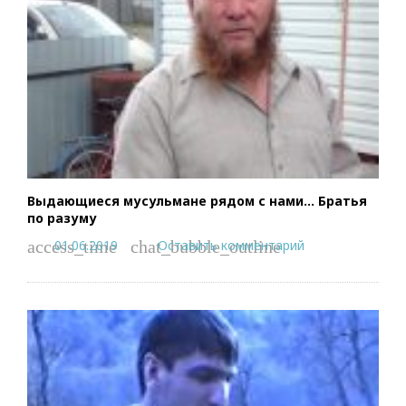
Выдающиеся мусульмане рядом с нами… Братья
по разуму
01.06.2019
Оставить комментарий
access_time
chat_bubble_outline