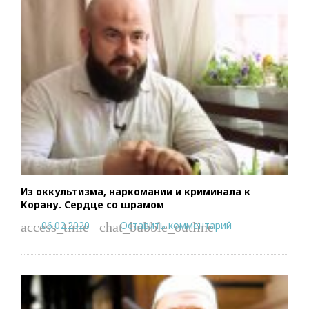
Из оккультизма, наркомании и криминала к
Корану. Сердце со шрамом
06.02.2020
Оставить комментарий
access_time
chat_bubble_outline