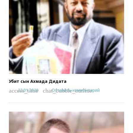
Убит сын Ахмада Дидата
22.01.2020
Оставить комментарий
access_time
chat_bubble_outline