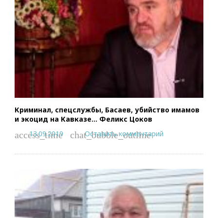
Криминал, спецслужбы, Басаев, убийство имамов
и экоцид на Кавказе… Феликс Цоков
13.09.2019
Оставить комментарий
access_time
chat_bubble_outline