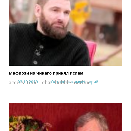
Мафиози из Чикаго принял ислам
03.10.2019
Оставить комментарий
access_time
chat_bubble_outline