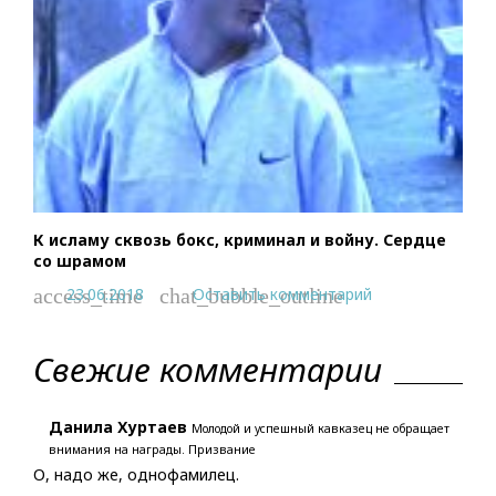
К исламу сквозь бокс, криминал и войну. Сердце
со шрамом
23.06.2018
Оставить комментарий
access_time
chat_bubble_outline
Свежие комментарии
Данила Хуртаев
Молодой и успешный кавказец не обращает
внимания на награды. Призвание
О, надо же, однофамилец.