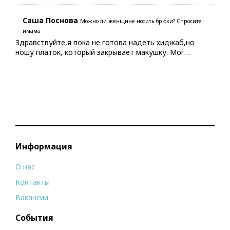
Саша Поснова
Можно ли женщине носить брюки? Спросите
имама
Здравствуйте,я пока не готова надеть хиджаб,но
ношу платок, который закрывает макушку. Мог…
Информация
О нас
Контакты
Вакансии
События