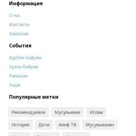
Информация
О нас
Контакты
Вакансии
События
Курбан-байрам
Ураза-байрам
Рамадан
Хадж
Популярные метки
Рекомендуемое
Мусульмане
Ислам
История
Дети
Алиф ТВ
Мусульманин