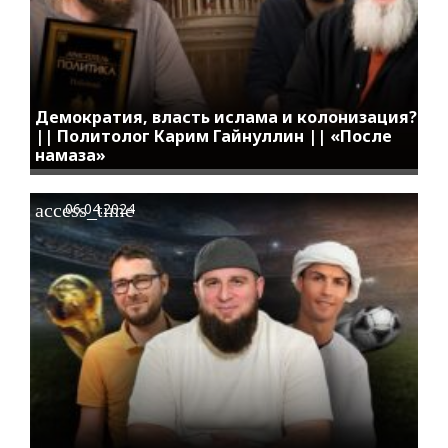
Демократия, власть ислама и колонизация?
|| Политолог Карим Гайнуллин || «После
намаза»
access_time
06.04.2024