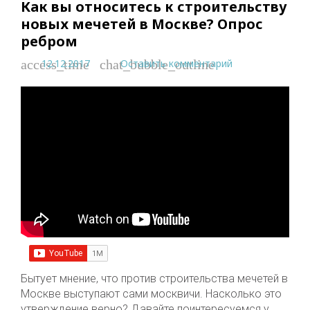
Как вы относитесь к строительству
новых мечетей в Москве? Опрос
ребром
12.12.2017
Оставить комментарий
access_time
chat_bubble_outline
Бытует мнение, что против строительства мечетей в
Москве выступают сами москвичи. Насколько это
утверждение верно? Давайте поинтересуемся у