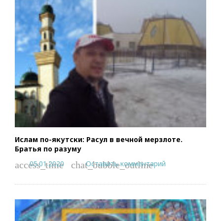
Ислам по-якутски: Расул в вечной мерзлоте.
Братья по разуму
05.01.2020
Оставить комментарий
access_time
chat_bubble_outline