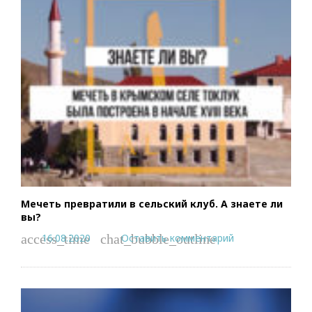
Мечеть превратили в сельский клуб. А знаете ли
вы?
16.08.2020
Оставить комментарий
access_time
chat_bubble_outline