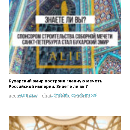
Бухарский эмир построил главную мечеть
Российской империи. Знаете ли вы?
04.01.2020
Оставить комментарий
access_time
chat_bubble_outline