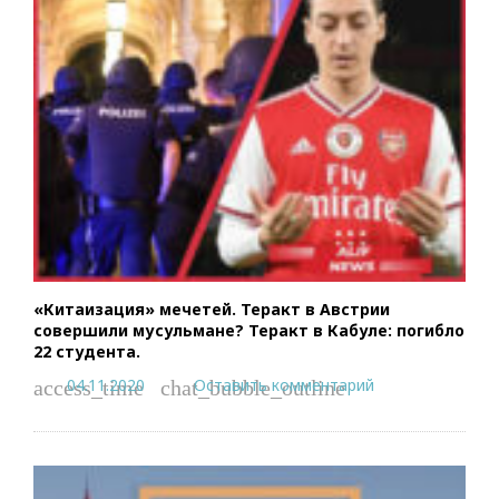
«Китаизация» мечетей. Теракт в Австрии
совершили мусульмане? Теракт в Кабуле: погибло
22 студента.
04.11.2020
Оставить комментарий
access_time
chat_bubble_outline