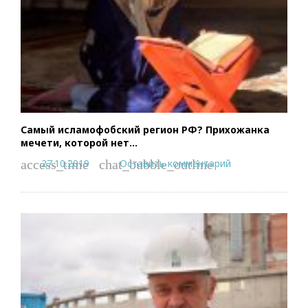
Самый исламофобский регион РФ? Прихожанка
мечети, которой нет…
27.10.2019
Оставить комментарий
access_time
chat_bubble_outline