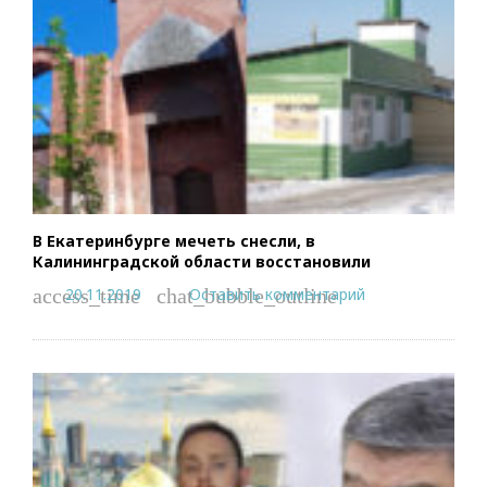
В Екатеринбурге мечеть снесли, в
Калининградской области восстановили
20.11.2019
Оставить комментарий
access_time
chat_bubble_outline