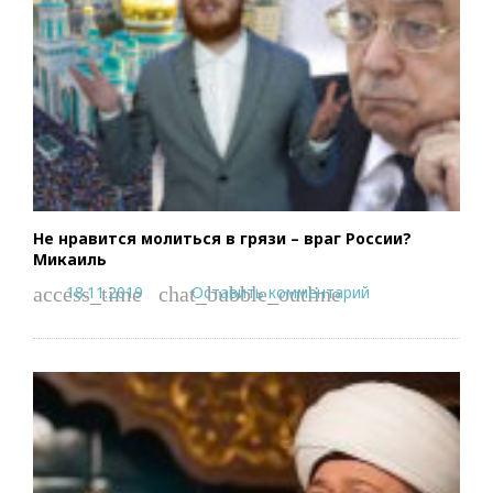
Не нравится молиться в грязи – враг России?
Микаиль
18.11.2019
Оставить комментарий
access_time
chat_bubble_outline