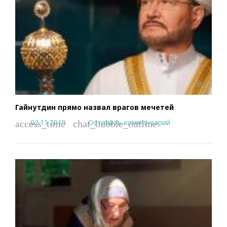
Гайнутдин прямо назвал врагов мечетей
02.11.2019
Оставить комментарий
access_time
chat_bubble_outline