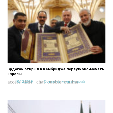
Эрдоган открыл в Кембридже первую эко-мечеть
Европы
10.12.2019
Оставить комментарий
access_time
chat_bubble_outline