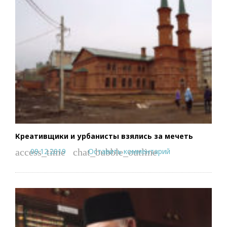
Креативщики и урбанисты взялись за мечеть
09.12.2019
Оставить комментарий
access_time
chat_bubble_outline