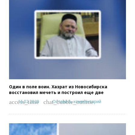
Один в поле воин. Хазрат из Новосибирска
восстановил мечеть и построил еще две
16.02.2020
Оставить комментарий
access_time
chat_bubble_outline