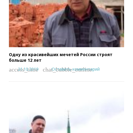
Одну из красивейших мечетей России строят
больше 12 лет
21.10.2019
Оставить комментарий
access_time
chat_bubble_outline