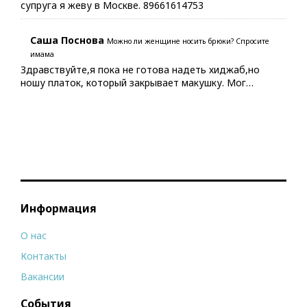
супруга я жеву в Москве. 89661614753
Саша Поснова
Можно ли женщине носить брюки? Спросите
имама
Здравствуйте,я пока не готова надеть хиджаб,но
ношу платок, который закрывает макушку. Мог…
Информация
О нас
Контакты
Вакансии
События