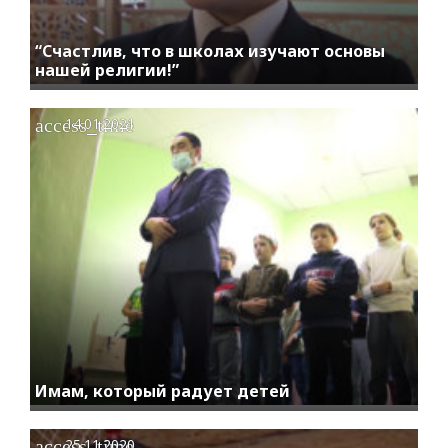
“Счастлив, что в школах изучают основы
нашей религии!”
access_time
14.01.2021
Имам, который радует детей
access_time
25.11.2020