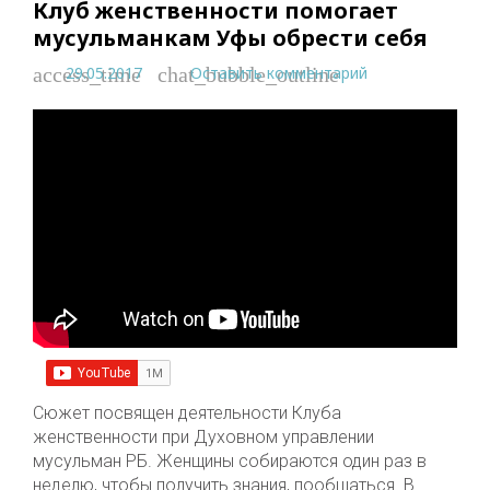
Клуб женственности помогает
мусульманкам Уфы обрести себя
29.05.2017
Оставить комментарий
access_time
chat_bubble_outline
Сюжет посвящен деятельности Клуба
женственности при Духовном управлении
мусульман РБ. Женщины собираются один раз в
неделю, чтобы получить знания, пообщаться. В