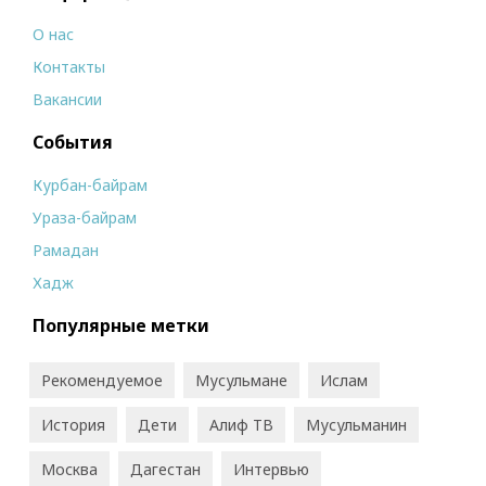
О нас
Контакты
Вакансии
События
Курбан-байрам
Ураза-байрам
Рамадан
Хадж
Популярные метки
Рекомендуемое
Мусульмане
Ислам
История
Дети
Алиф ТВ
Мусульманин
Москва
Дагестан
Интервью