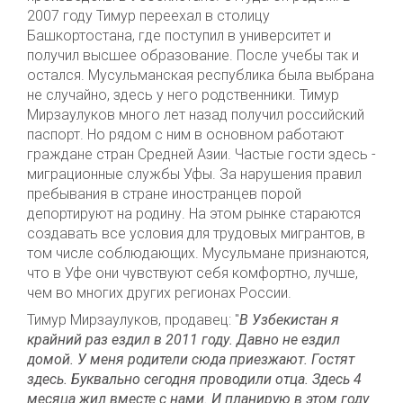
2007 году Тимур переехал в столицу
Башкортостана, где поступил в университет и
получил высшее образование. После учебы так и
остался. Мусульманская республика была выбрана
не случайно, здесь у него родственники. Тимур
Мирзаулуков много лет назад получил российский
паспорт. Но рядом с ним в основном работают
граждане стран Средней Азии. Частые гости здесь -
миграционные службы Уфы. За нарушения правил
пребывания в стране иностранцев порой
депортируют на родину. На этом рынке стараются
создавать все условия для трудовых мигрантов, в
том числе соблюдающих. Мусульмане признаются,
что в Уфе они чувствуют себя комфортно, лучше,
чем во многих других регионах России.
Тимур Мирзаулуков, продавец: "
В Узбекистан я
крайний раз ездил в 2011 году. Давно не ездил
домой. У меня родители сюда приезжают. Гостят
здесь. Буквально сегодня проводили отца. Здесь 4
месяца жил вместе с нами. И планирую в этом году