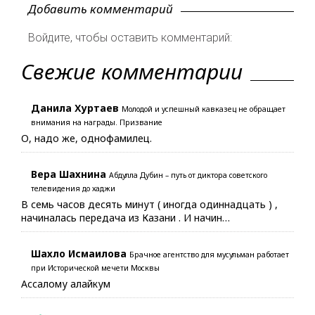
Добавить комментарий
Войдите, чтобы оставить комментарий:
Свежие комментарии
Данила Хуртаев
Молодой и успешный кавказец не обращает
внимания на награды. Призвание
О, надо же, однофамилец.
Вера Шахнина
Абдулла Дубин – путь от диктора советского
телевидения до хаджи
В семь часов десять минут ( иногда одиннадцать ) ,
начиналась передача из Казани . И начин…
Шахло Исмаилова
Брачное агентство для мусульман работает
при Исторической мечети Москвы
Ассалому алайкум