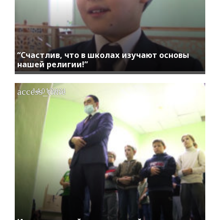
“Счастлив, что в школах изучают основы
нашей религии!”
access_time
14.01.2021