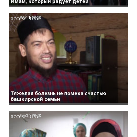
Имам, который радует детей
access_time
25.11.2020
Тяжелая болезнь не помеха счастью
башкирской семьи
access_time
19.04.2020