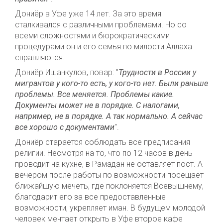
Дониёр в Уфе уже 14 лет. За это время
сталкивался с
различны
ми
проблем
ами
. Но со
всеми сложностями и бюрократическими
процедурами он и его семья
по милости Аллаха
справля
ю
тся.
Дониёр Ишанкулов, повар: "
Трудности в России у
мигрантов у кого-то есть, у кого-то нет. Были раньше
проблемы. Все меняется. Проблемы какие.
Документы может не в порядке. С налогами,
например, не в порядке. А так нормально. А сейчас
все хорошо с документами
".
Дониёр
старается соблюдать все предписания
религии. Н
есмотря на то, что по 12 часов в день
проводит на кухне
, в Рамадан не оставляет пост
. А
вечером после работы по возможности посещает
ближайшую мечеть, где поклоняется Всевышнему,
благодарит его за все предоставленные
возможности, укрепляет иман.
В
будущем
молодой
человек
мечтает открыть в Уфе второе кафе