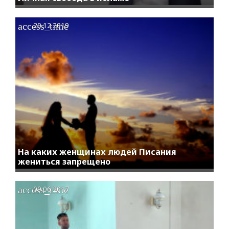
access_time
20.12.2019
На каких женщинах людей Писания
жениться запрещено
access_time
09.06.2017