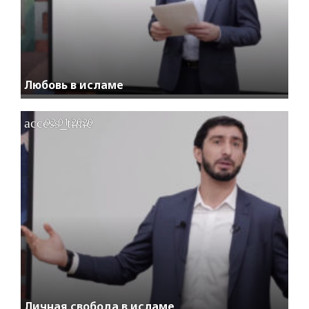
Любовь в исламе
access_time
02.01.2020
Личная свобода в исламе