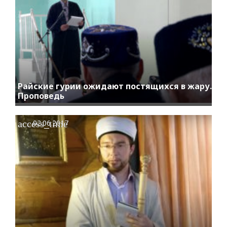
Райские гурии ожидают постящихся в жару.
Проповедь
access_time
02.06.2017