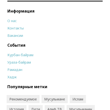
Информация
О нас
Контакты
Вакансии
События
Курбан-байрам
Ураза-байрам
Рамадан
Хадж
Популярные метки
Рекомендуемое
Мусульмане
Ислам
История
Дети
Алиф ТВ
Мусульманин