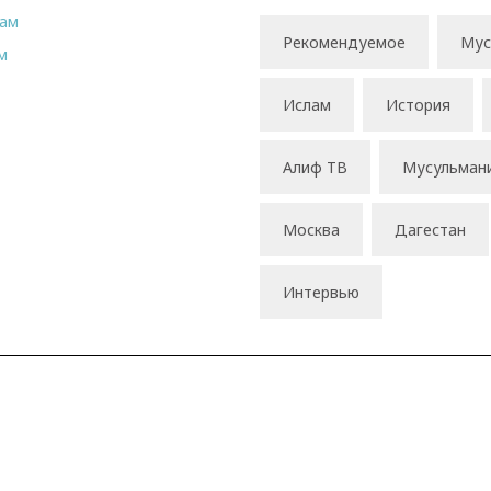
рам
Рекомендуемое
Мус
м
Ислам
История
Алиф ТВ
Мусульман
Москва
Дагестан
Интервью