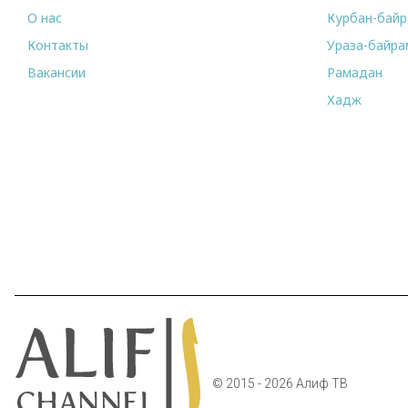
О нас
Курбан-бай
Контакты
Ураза-байра
Вакансии
Рамадан
Хадж
© 2015 - 2026 Алиф ТВ