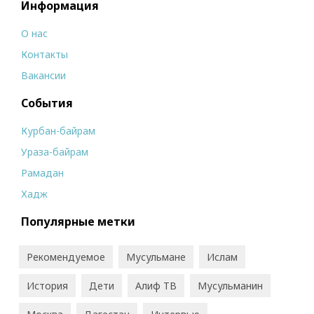
Информация
О нас
Контакты
Вакансии
События
Курбан-байрам
Ураза-байрам
Рамадан
Хадж
Популярные метки
Рекомендуемое
Мусульмане
Ислам
История
Дети
Алиф ТВ
Мусульманин