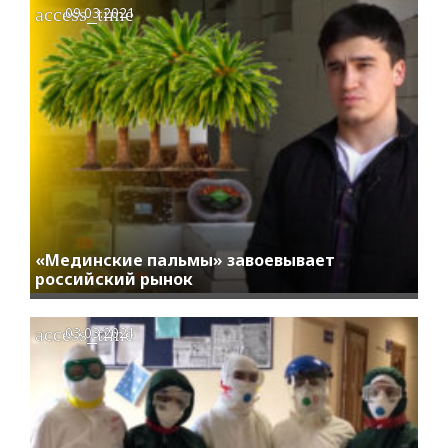
access_time
09.03.2021
«Мединские пальмы» завоевывает
российский рынок
access_time
03.03.2021