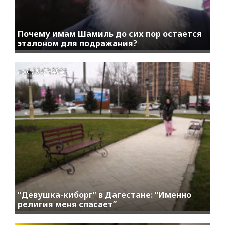
Почему имам Шамиль до сих пор остается
эталоном для подражания?
access_time
16.03.2021
“Девушка-киборг” в Дагестане: “Именно
религия меня спасает”