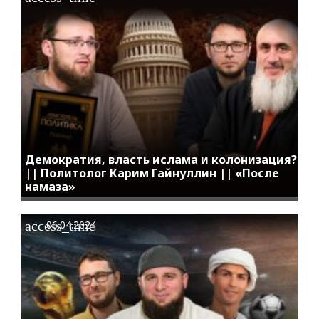
Демократия, власть ислама и колонизация?
|| Политолог Карим Гайнуллин || «После
намаза»
access_time
06.04.2024